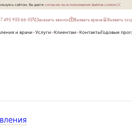
ользуясь сайтом, Вы даете
согласие на использование файлов cookies
+7 495 933-66-55
Заказать звонок
Вызвать врача
Вызвать ск
ления и врачи
Услуги
Клиентам
Контакты
Годовые про
вления