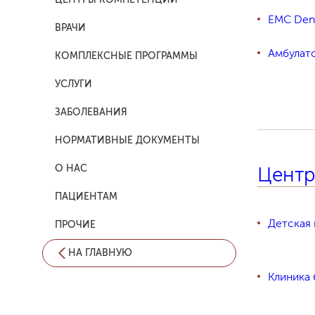
EMC Dent
ВРАЧИ
Амбулат
КОМПЛЕКСНЫЕ ПРОГРАММЫ
УСЛУГИ
Анестез
ЗАБОЛЕВАНИЯ
Аритмол
НОРМАТИВНЫЕ ДОКУМЕНТЫ
Аутотра
О НАС
Центр
ПАЦИЕНТАМ
Биопсия
Детская 
ПРОЧИЕ
Венерол
НА ГЛАВНУЮ
Клиника 
Виниры н