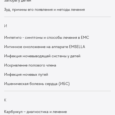
Запоры у детей
Зуд, причины его появления и методы лечения
И
Импетиго - симптомы и способы лечения в EMC
Интимное омоложение на аппарате EMSELLA
Инфекция мочевыводящей системы у детей
Искривление полового члена
Инфекция мочевых путей
Ишемическая болезнь сердца (ИБС)
К
Карбункул – диагностика и лечение