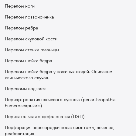
Перелом ноги
Перелом позвоночника
Перелом ребра
Перелом скуловой кости
Перелом стенки глазницы
Перелом шейки бедра
Перелом шейки бедра у пожилых людей. Описание
клинического случая.
Переломы лодыжек
Периартропатия плечевого сустава (periarthropathia
humeroscapularis)
Перинатальная энцефалопатия (ПЭП)
Перфорация перегородки носа: симптомы, лечение,
реабилитация