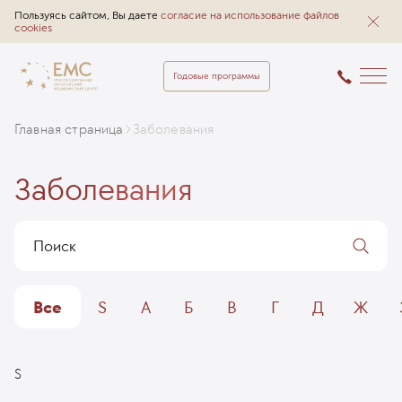
Пользуясь сайтом, Вы даете
согласие на использование файлов
cookies
Годовые программы
Главная страница
Заболевания
Заболевания
Все
S
А
Б
В
Г
Д
Ж
S