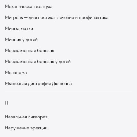
Механическая желтуха
Мигрень — диагностика, лечение и профилактика
Миома матки
Миопия у детей
Мочекаменная болезнь
Мочекаменная болезнь у детей
Меланома
Мышечная дистрофия Дюшенна
Н
Назальная ликворея
Нарушение эрекции