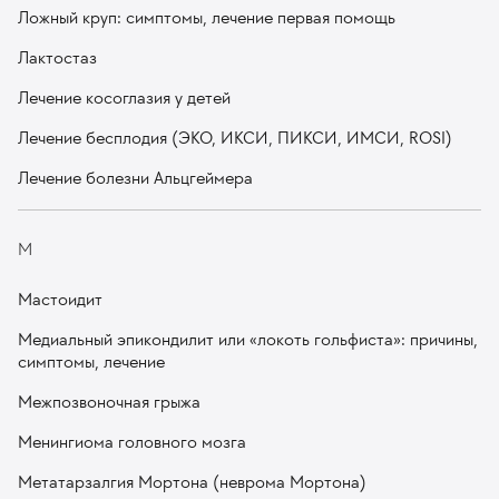
Ложный круп: симптомы, лечение первая помощь
Лактостаз
Лечение косоглазия у детей
Лечение бесплодия (ЭКО, ИКСИ, ПИКСИ, ИМСИ, ROSI)
Лечение болезни Альцгеймера
М
Мастоидит
Медиальный эпикондилит или «локоть гольфиста»: причины,
симптомы, лечение
Межпозвоночная грыжа
Менингиома головного мозга
Метатарзалгия Мортона (неврома Мортона)