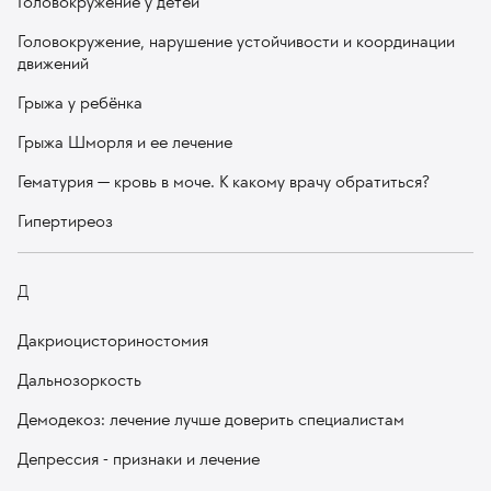
Головокружение у детей
Головокружение, нарушение устойчивости и координации
движений
Грыжа у ребёнка
Грыжа Шморля и ее лечение
Гематурия — кровь в моче. К какому врачу обратиться?
Гипертиреоз
Д
Дакриоцисториностомия
Дальнозоркость
Демодекоз: лечение лучше доверить специалистам
Депрессия - признаки и лечение