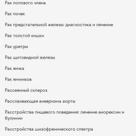
Рак полового члена
Рак почек
Рак предстательной железы: диагностика и лечение
Рак толстой кишки
Рак уретры
Рак щитовидной железы
Рак яичка
Рак яичников
Рассеянный склероз
Расслаивающая аневризма аорты
Расстройства пищевого поведения: лечение анорексии и
булимии
Расстройства шизофренического спектра