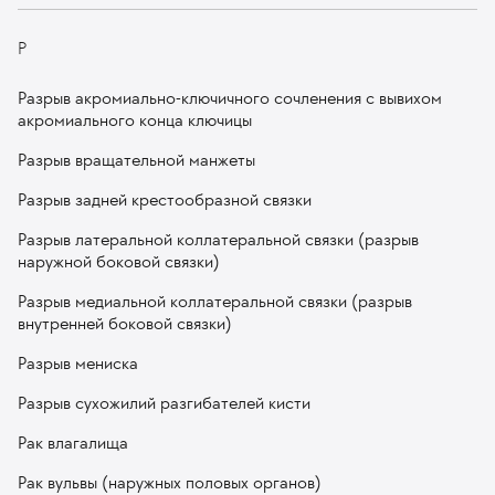
Р
Разрыв акромиально-ключичного сочленения с вывихом
акромиального конца ключицы
Разрыв вращательной манжеты
Разрыв задней крестообразной связки
Разрыв латеральной коллатеральной связки (разрыв
наружной боковой связки)
Разрыв медиальной коллатеральной связки (разрыв
внутренней боковой связки)
Разрыв мениска
Разрыв сухожилий разгибателей кисти
Рак влагалища
Рак вульвы (наружных половых органов)