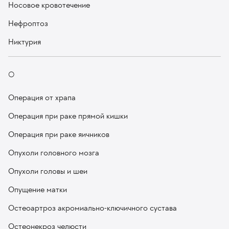
Носовое кровотечение
Нефроптоз
Никтурия
О
Операция от храпа
Операция при раке прямой кишки
Операция при раке яичников
Опухоли головного мозга
Опухоли головы и шеи
Опущение матки
Остеоартроз акромиально-ключичного сустава
Остеонекроз челюсти