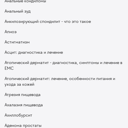
Анальные кондиломы
Анальный зуд
Анкилозирующий спондилит - что это такое
Апноэ
Астигматизм
Асцит: диагностика и лечение
Атопический дерматит - диагностика, симптомы и лечение в
EMC
Атопический дерматит: лечение, особенности питания и
ухода за кожей
Атрезия пищевода
Ахалазия пищевода
Ахиллобурсит
Аденома простаты