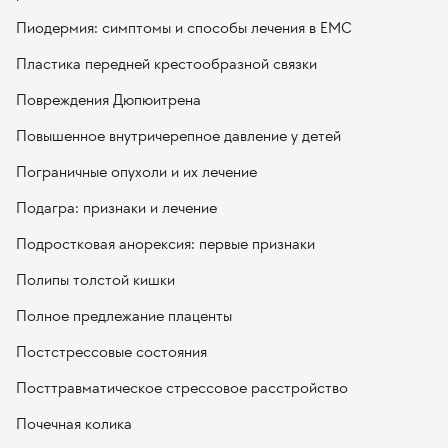
Пиодермия: симптомы и способы лечения в EMC
Пластика передней крестообразной связки
Повреждения Дюпюитрена
Повышенное внутричерепное давление у детей
Пограничные опухоли и их лечение
Подагра: признаки и лечение
Подростковая анорексия: первые признаки
Полипы толстой кишки
Полное предлежание плаценты
Постстрессовые состояния
Посттравматическое стрессовое расстройство
Почечная колика