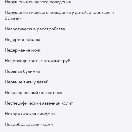
Нарушения пищевого поведения
Нарушения пищевого поведения у детей: анорексия и
булимия
Невротические расстройства
Недержание кала
Недержание мочи
Непроходимость маточных труб
Нервная булимия
Нервные тики у детей
Несовершенный остеогенез
Неспецифический язвенный колит
Неходжкинская лимфома
Новообразования кожи