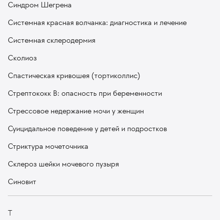
Синдром Шегрена
Системная красная волчанка: диагностика и лечение
Системная склеродермия
Сколиоз
Спастическая кривошея (тортиколлис)
Стрептококк В: опасность при беременности
Стрессовое недержание мочи у женщин
Суицидальное поведение у детей и подростков
Стриктура мочеточника
Склероз шейки мочевого пузыря
Синовит
Т