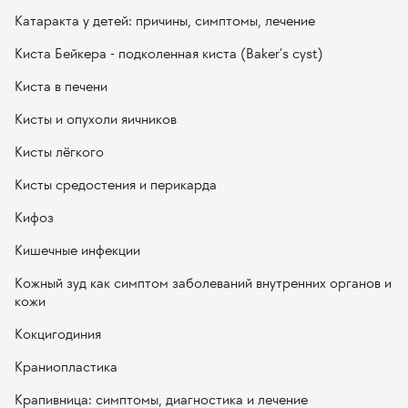
Катаракта у детей: причины, симптомы, лечение
Киста Бейкера - подколенная киста (Baker’s сyst)
Киста в печени
Кисты и опухоли яичников
Кисты лёгкого
Кисты средостения и перикарда
Кифоз
Кишечные инфекции
Кожный зуд как симптом заболеваний внутренних органов и
кожи
Кокцигодиния
Краниопластика
Крапивница: симптомы, диагностика и лечение