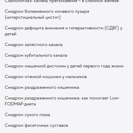
Сиалолитиаз: камень преткновения – в слюнной железе
Синдром болезненного мочевого пузыря
(интерстициальный цистит)
Синдром дефицита внимания и гиперактивности (СДВГ) у
детей
Синдром запястного канала
Синдром кубитального канала
Синдром мышечной дистонии у детей первого года жизни
Синдром отечной мошонки у мальчиков
Синдром раздраженного кишечника
Синдром раздраженного кишечника: как помогает Low-
FODMAP-диета
Синдром сухого глаза
Синдром фасеточных суставов