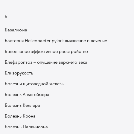
Б
Базалиома
Бактерия Helicobacter pylori: выявление и лечение
Биполярное аффективное расстройство
Блефароптоз – опущение верхнего века
Близорукость
Болезни щитовидной железы
Болезнь Альцгеймера
Болезнь Келлера
Болезнь Крона
Болезнь Паркинсона