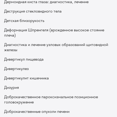
Дермоидная киста глаза: диагностика, лечение
Деструкция стекловидного тела
Детская близорукость
Деформация Шпренгеля (врожденное высокое стояние
плеча)
Диагностика и лечение узловых образований щитовидной
железы
Дивертикул пищевода
Дивертикулез
Дивертикулит кишечника
Дизурия
Доброкачественное пароксизмальное позиционное
головокружение
Доброкачественные опухоли печени