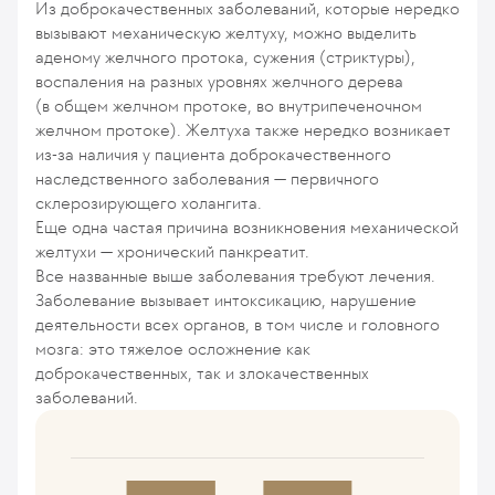
Из доброкачественных заболеваний, которые нередко
вызывают механическую желтуху, можно выделить
аденому желчного протока, сужения (стриктуры),
воспаления на разных уровнях желчного дерева
(в общем желчном протоке, во внутрипеченочном
желчном протоке). Желтуха также нередко возникает
из-за наличия у пациента доброкачественного
наследственного заболевания — первичного
склерозирующего холангита.
Еще одна частая причина возникновения механической
желтухи — хронический панкреатит.
Все названные выше заболевания требуют лечения.
Заболевание вызывает интоксикацию, нарушение
деятельности всех органов, в том числе и головного
мозга: это тяжелое осложнение как
доброкачественных, так и злокачественных
заболеваний.