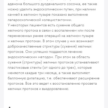
аденома большого дуоденального сосочка, ее также
можно удалить эндоскопическим путем, при наличии
камней в желчном пузыре показано выполнение
лапароскопической холецистэктомии.
У некоторых пациентов есть сужение общего
желчного протока в связи с воспалением или после
перенесенных ранее операций на желчном пузыре
и желчных протоках. В этом случае у них возникают
доброкачественные стриктуры (сужения) желчных
протоков. Они успешно поддаются лечению
эндоскопическим методом. При этом за область
сужения (стриктуры) желчных протоков устанавливают
пластиковые стенты (от одного до трех), которые
меняются каждые три месяца, а также выполняют
баллонную дилатацию, т.е. обеспечивают расширение
протоков. Все это ведет к восстановлению просвета
желчных протоков и выздоровлению.