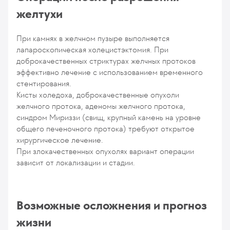
желтухи
При камнях в желчном пузыре выполняется
лапароскопическая холецистэктомия. При
доброкачественных стриктурах желчных протоков
эффективно лечение с использованием временного
стентирования.
Кисты холедоха, доброкачественные опухоли
желчного протока, аденомы желчного протока,
синдром Мириззи (свищ, крупный камень на уровне
общего печеночного протока) требуют открытое
хирургическое лечение.
При злокачественных опухолях вариант операции
зависит от локализации и стадии.
Возможные осложнения и прогноз
жизни