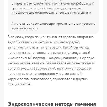
от уровня расположения опухоли может потребоваться
предварительное назобилиарное дренирование
и последующее стентирование несколькими стентами
Антеградное чрескожное дренирование и стентирование
желчных протоков
В случаях, когда пациенту нельзя сделать операцию
эндоскопическим методом или антеградно,
выполняется открытая операция. Какой бы метод
лечения ни использовался, важен индивидуальный
и комплексный подход к каждому пациенту: нередко
механическая желтуха развивается на фоне тяжелых
сопутствующих заболеваний, поэтому в процессе
лечения важно непрерывное участие врачей-
кардиологов, гепатологов, терапевтов и других
специалистов.
Эндоскопические методы лечения