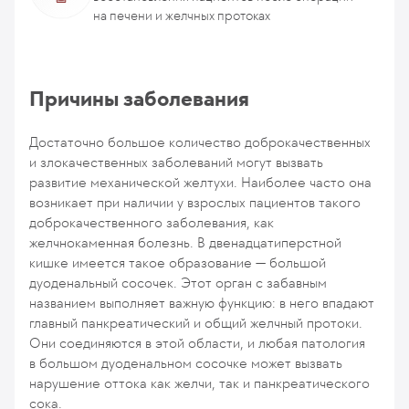
на печени и желчных протоках
Причины заболевания
Достаточно большое количество доброкачественных
и злокачественных заболеваний могут вызвать
развитие механической желтухи. Наиболее часто она
возникает при наличии у взрослых пациентов такого
доброкачественного заболевания, как
желчнокаменная болезнь. В двенадцатиперстной
кишке имеется такое образование — большой
дуоденальный сосочек. Этот орган с забавным
названием выполняет важную функцию: в него впадают
главный панкреатический и общий желчный протоки.
Они соединяются в этой области, и любая патология
в большом дуоденальном сосочке может вызвать
нарушение оттока как желчи, так и панкреатического
сока.