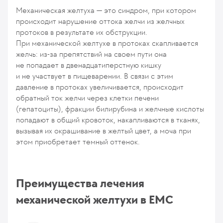
Механическая желтуха — это синдром, при котором
происходит нарушение оттока желчи из желчных
протоков в результате их обструкции.
При механической желтухе в протоках скапливается
желчь: из-за препятствий на своем пути она
не попадает в двенадцатиперстную кишку
и не участвует в пищеварении. В связи с этим
давление в протоках увеличивается, происходит
обратный ток желчи через клетки печени
(гепатоциты), фракции билирубина и желчные кислоты
попадают в общий кровоток, накапливаются в тканях,
вызывая их окрашивание в желтый цвет, а моча при
этом приобретает темный оттенок.
Преимущества лечения
механической желтухи в ЕМС