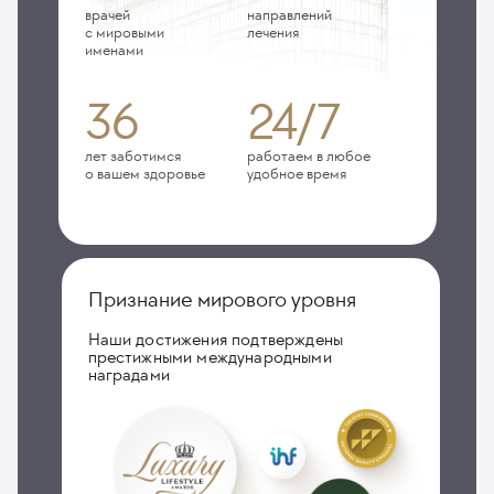
врачей
направлений
с мировыми
лечения
именами
36
24/7
лет заботимся
работаем в любое
о вашем здоровье
удобное время
Признание мирового уровня
Наши достижения подтверждены
престижными международными
наградами