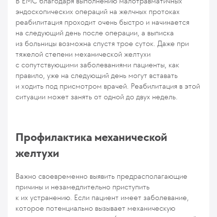
В ЕМС благодаря выполнению малотравматичных
эндоскопических операций на желчных протоках
реабилитация проходит очень быстро и начинается
на следующий день после операции, а выписка
из больницы возможна спустя трое суток. Даже при
тяжелой степени механической желтухи
с сопутствующими заболеваниями пациенты, как
правило, уже на следующий день могут вставать
и ходить под присмотром врачей. Реабилитация в этой
ситуации может занять от одной до двух недель.
Профилактика механической
желтухи
Важно своевременно выявить предрасполагающие
причины и незамедлительно приступить
к их устранению. Если пациент имеет заболевание,
которое потенциально вызывает механическую