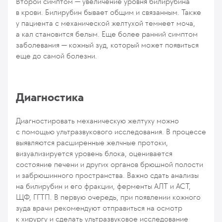
Второй симптом — увеличение уровня билирубина
в крови. Билирубин бывает общим и связанным. Также
у пациента с механической желтухой темнеет моча,
а кал становится белым. Еще более ранний симптом
заболевания — кожный зуд, ​​который может появиться
еще до самой болезни.
Диагностика
Диагностировать механическую желтуху можно
с помощью ультразвукового исследования. В процессе
выявляются расширенные желчные протоки,
визуализируется уровень блока, оценивается
состояние печени и других органов брюшной полости
и забрюшинного пространства. Важно сдать анализы
на билирубин и его фракции, ферменты АЛТ и АСТ,
ЩФ, ГГТП. В первую очередь, при появлении кожного
зуда врачи рекомендуют отправиться на осмотр
к хирургу и сделать ультразвуковое исследование