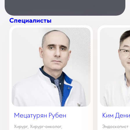
Специалисты
Мецатурян Рубен
Ким Ден
Хирург, Хирург-онколог,
Эндоскопист