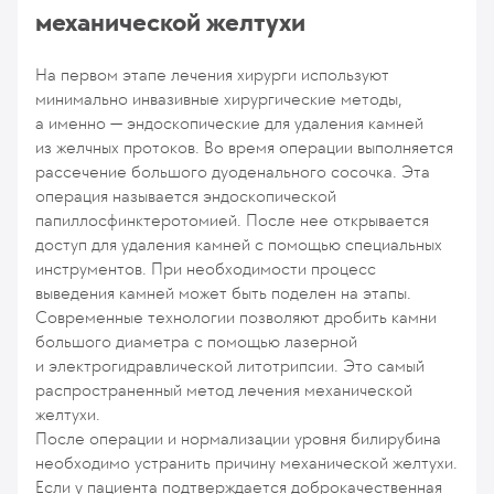
механической желтухи
На первом этапе лечения хирурги используют
минимально инвазивные хирургические методы,
а именно — эндоскопические для удаления камней
из желчных протоков. Во время операции выполняется
рассечение большого дуоденального сосочка. Эта
операция называется эндоскопической
папиллосфинктеротомией. После нее открывается
доступ для удаления камней с помощью специальных
инструментов. При необходимости процесс
выведения камней может быть поделен на этапы.
Современные технологии позволяют дробить камни
большого диаметра с помощью лазерной
и электрогидравлической литотрипсии. Это самый
распространенный метод лечения механической
желтухи.
После операции и нормализации уровня билирубина
необходимо устранить причину механической желтухи.
Если у пациента подтверждается доброкачественная