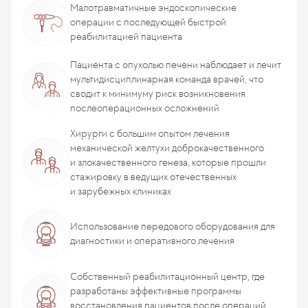
Малотравматичные эндоскопические
операции с последующей быстрой
реабилитацией пациента
Пациента с опухолью печени наблюдает и лечит
мультидисциплинарная команда врачей, что
сводит к минимуму риск возникновения
послеоперационных осложнений
Хирурги с большим опытом лечения
механической желтухи доброкачественного
и злокачественного генеза, которые прошли
стажировку в ведущих отечественных
и зарубежных клиниках
Использование передового оборудования для
диагностики и оперативного лечения
Собственный реабилитационный центр, где
разработаны эффективные программы
восстановления пациентов после операций