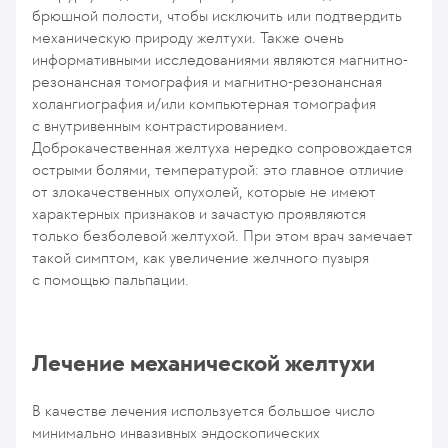
брюшной полости, чтобы исключить или подтвердить
механическую природу желтухи. Также очень
информативными исследованиями являются магнитно-
резонансная томография и магнитно-резонансная
холангиография и/или компьютерная томография
с внутривенным контрастированием.
Доброкачественная желтуха нередко сопровождается
острыми болями, температурой: это главное отличие
от злокачественных опухолей, которые не имеют
характерных признаков и зачастую проявляются
только безболевой желтухой. При этом врач замечает
такой симптом, как увеличение желчного пузыря
с помощью пальпации.
Лечение механической желтухи
В качестве лечения используется большое число
минимально инвазивных эндоскопических