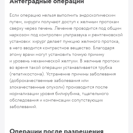
Антеградные операции
Если операцию нельзя выполнить эндоскопическим
путем, хирурги получают доступ к желчным протокам
сверху через печень. Лечение проводится под общим
наркозом под контролем ультразвука и рентгеновской
установки: хирург делает пункцию желчного протока,
в него вводится контрастное вещество. Благодаря
этому врачи могут установить точную причину
и уровень механической желтухи. В желчные протоки
во время такой операции устанавливается трубка
(гепатикостома). Устранение причины заболевания
(доброкачественные заболевания или
злокачественные опухоли) производится после
нормализации уровня билирубина, тщательного
обследования и компенсации сопутствующих
заболеваний.
Операции после разрешения