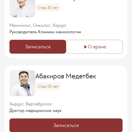
Стаж 35 лет
Маммолог, Онколог, Хирург
Руководитель Клиники маммологии
Записаться
О враче
Абакиров Медетбек
Стаж 25 лет
Хирург, Вертебролог
Доктор медицинских наук
Записаться