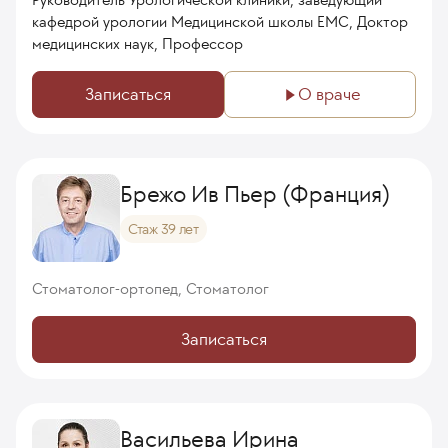
кафедрой урологии Медицинской школы ЕМС, Доктор
медицинских наук, Профессор
Записаться
О враче
Брежо Ив Пьер (Франция)
Стаж 39 лет
Стоматолог-ортопед, Стоматолог
Записаться
Васильева Ирина