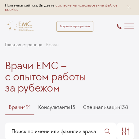
Пользуясь сайтом, Вы даете
согласие на использование файлов
cookies
Годовые программы
Главная страница
Врачи
Врачи EMC –
с опытом работы
за рубежом
Врачи
491
Консультанты
15
Специализации
138