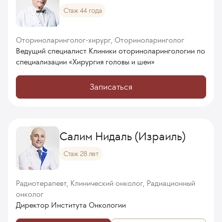
Стаж 44 года
Оториноларинголог-хирург, Оториноларинголог
Ведущий специалист Клиники оториноларингологии по
специализации «Хирургия головы и шеи»
Записаться
Салим Нидаль (Израиль)
Стаж 28 лет
Радиотерапевт, Клинический онколог, Радиационный
онколог
Директор Института Онкологии