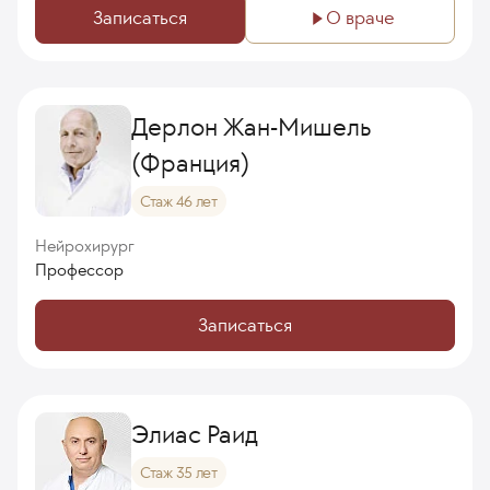
Записаться
О враче
Дерлон Жан-Мишель
(Франция)
Стаж 46 лет
Нейрохирург
Профессор
Записаться
Элиас Раид
Стаж 35 лет