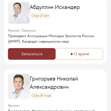
Абдуллин Искандер
Стаж 27 лет
Уролог, Онколог
Президент Ассоциации Молодых Урологов России
(АМУР), Кандидат медицинских наук
Записаться
О враче
Григорьев Николай
Александрович
Стаж 34 года
Уролог
Руководитель Урологической клиники, заведующий