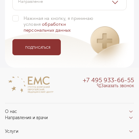
Направление
Нажимая на кнопку, я принимаю
условия
обработки
персональных данных
ПОДПИСАТЬСЯ
+7 495 933-66-55
Заказать звонок
О нас
Направления и врачи
Отзывы пациентов
Врачи
О клинике
Услуги
Направления
Благотворительный фонд «Благодеяние»