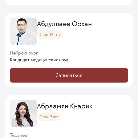
Абдуллаев Орхан
Стаж 12 лет
Нейрохирург
Кандидат медицинских наук
Записаться
Абраамян Кнарик
Стаж 9 лет
Терапевт