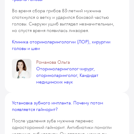
Во время сбора грибов 83-летний мужчина
споткнулся о ветку и ударился боковой частью
головы. Снаружи ушиб выглядел незначительным,
но спустя время появилась ликворея.
Клиника оториноларингологии (ЛОР), хирургии
головы и шеи
Романова Ольга
Оториноларинголог-хирург,
оториноларинголог, Кандидат
медицинских наук
Установка зубного импланта. Почему потом
появляется гайморит?
После удаления зуба мужчина перенес
односторонний гайморит. Антибиотики помогли
частично, зуб удалили. Он спросил, можно ли