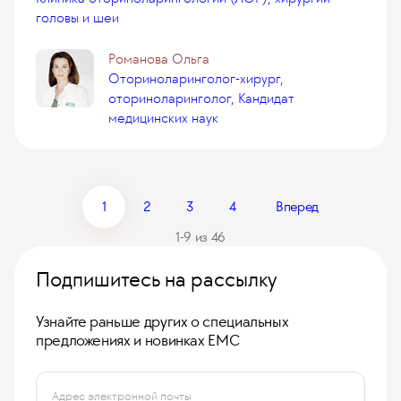
головы и шеи
Романова Ольга
Оториноларинголог-хирург,
оториноларинголог, Кандидат
медицинских наук
1
2
3
4
Вперед
1-9 из 46
Подпишитесь на рассылку
Узнайте раньше других о специальных
предложениях и новинках ЕМС
Адрес электронной почты