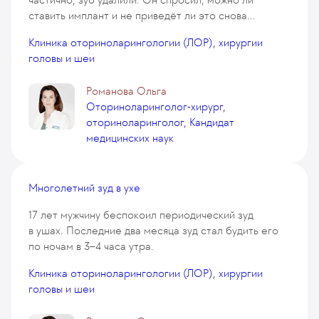
ставить имплант и не приведёт ли это снова
к воспалению пазухи.
Клиника оториноларингологии (ЛОР), хирургии
головы и шеи
Романова Ольга
Оториноларинголог-хирург,
оториноларинголог, Кандидат
медицинских наук
Многолетний зуд в ухе
17 лет мужчину беспокоил периодический зуд
в ушах. Последние два месяца зуд стал будить его
по ночам в 3–4 часа утра.
Клиника оториноларингологии (ЛОР), хирургии
головы и шеи