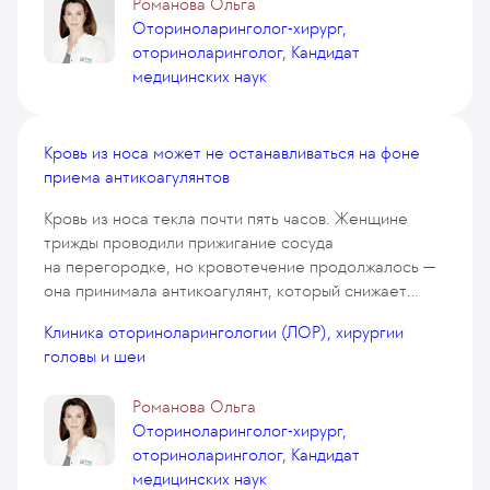
Романова Ольга
Оториноларинголог-хирург,
оториноларинголог, Кандидат
медицинских наук
Кровь из носа может не останавливаться на фоне
приема антикоагулянтов
Кровь из носа текла почти пять часов. Женщине
трижды проводили прижигание сосуда
на перегородке, но кровотечение продолжалось —
она принимала антикоагулянт, который снижает
свертываемость крови.
Клиника оториноларингологии (ЛОР), хирургии
головы и шеи
Романова Ольга
Оториноларинголог-хирург,
оториноларинголог, Кандидат
медицинских наук