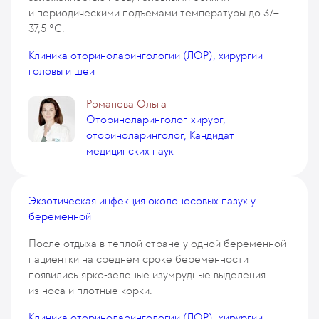
и периодическими подъемами температуры до 37–
37,5 °C.
Клиника оториноларингологии (ЛОР), хирургии
головы и шеи
Романова Ольга
Оториноларинголог-хирург,
оториноларинголог, Кандидат
медицинских наук
Экзотическая инфекция околоносовых пазух у
беременной
После отдыха в теплой стране у одной беременной
пациентки на среднем сроке беременности
появились ярко-зеленые изумрудные выделения
из носа и плотные корки.
Клиника оториноларингологии (ЛОР), хирургии