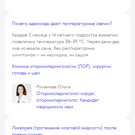
Почему аденоиды дают температурные свечки?
Каждые 2 месяца у 14-летнего подростка внезапно
появлялась температура 38–39 °C. Через день-два
она исчезала сама, без респираторных
симптомов — ни насморка, ни кашля.
Клиника оториноларингологии (ЛОР), хирургии
головы и шеи
Романова Ольга
Оториноларинголог-хирург,
оториноларинголог, Кандидат
медицинских наук
Ликворея (протекание мозговой жидкости) после
травмы головы