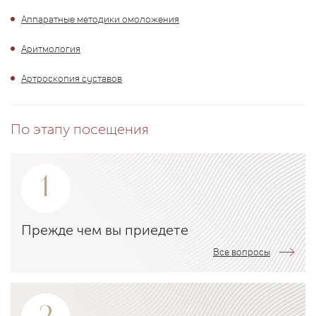
Аппаратные методики омоложения
Аритмология
Артроскопия суставов
По этапу посещения
1
Прежде чем вы приедете
Все вопросы