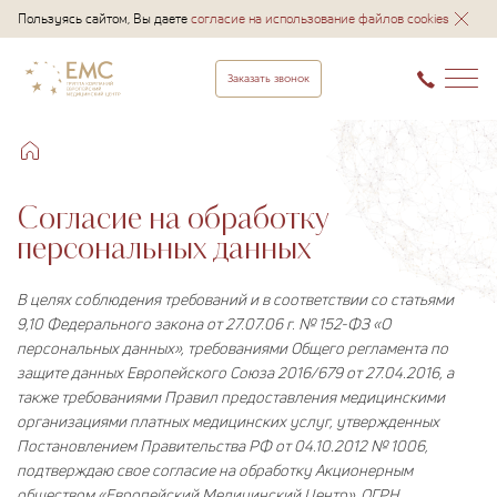
Пользуясь сайтом, Вы даете
согласие на использование файлов cookies
Заказать звонок
Согласие на обработку
персональных данных
В целях соблюдения требований и в соответствии со статьями
9,10 Федерального закона от 27.07.06 г. № 152-ФЗ «О
персональных данных», требованиями Общего регламента по
защите данных Европейского Союза 2016/679 от 27.04.2016, а
также требованиями Правил предоставления медицинскими
организациями платных медицинских услуг, утвержденных
Постановлением Правительства РФ от 04.10.2012 № 1006,
подтверждаю свое согласие на обработку Акционерным
обществом «Европейский Медицинский Центр», ОГРН