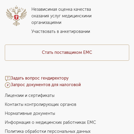
Инвесторам
Истории лечения
ВЛЭК
Независимая оценка качества
Программы привилегий
Прайс-лист
оказания услуг медицинскими
организациями
Подарочный сертификат EMC
Медицинский туризм
Участвовать в анкетировании
Стать поставщиком ЕМС
Задать вопрос гендиректору
Запрос документов для налоговой
Лицензии и сертификаты
Контакты контролирующих органов
Нормативные документы
Информация о медицинских работниках EMC
Политика обработки персональных данных