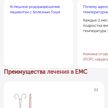
Успешное родоразрешение
Почему аден
пациентки с болезнью Гоше
температурны
Каждые 2 мес
подростка вн
температура 3
Клиника отор
(ЛОР), хирург
Преимущества лечения в EMC
01