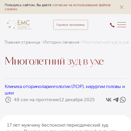
Пользуясь сайтом, Вы даете
согласие на использование файлов
cookies
Годовые программы
Главная страница
Истории лечения
Многолетний зуд в ухе
Многолетний зуд в ухе
Клиника оториноларингологии (ЛОР), хирургии головы и
шеи
48 сек на прочтение
12 декабря 2025
17 лет мужчину беспокоил периодический зуд