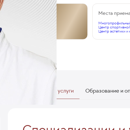
Общий стаж
Места прием
Многопрофильный
28 лет
Центр спортивно
Центр эстетики и
Специализации и услуги
Образование и о
Специализации и 