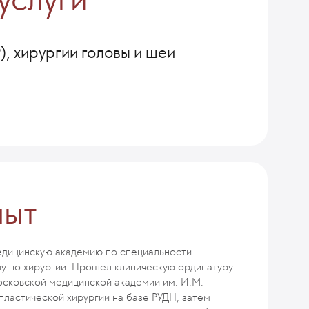
, хирургии головы и шеи
пыт
едицинскую академию по специальности
ру по хирургии. Прошел клиническую ординатуру
осковской медицинской академии им. И.М.
 пластической хирургии на базе РУДН, затем