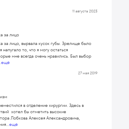
11 августа 2023
а за лицо
а за лицо, вырвала кусок губы. Зрелище было
 напугало то, что я могу остаться
торые мне всегда очень нравились. Был выбор
..
ещё
27 мая 2019
лизм
еместился в отделение хирургии. Здесь в
твий хотел бы отметить высокие
тора Лобкова Алексея Александровича,
ния
...
ещё