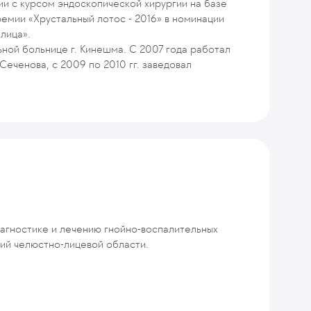
гии с курсом эндоскопической хирургии на базе
емии «Хрустальный лотос - 2016» в номинации
лица».
ьной больнице г. Кинешма. С 2007 года работал
Сеченова, с 2009 по 2010 гг. заведовал
иагностике и лечению гнойно-воспалительных
ий челюстно-лицевой области.