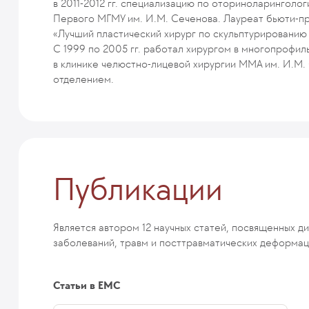
в 2011-2012 гг. специализацию по оториноларинголо
Первого МГМУ им. И.М. Сеченова. Лауреат бьюти-пр
«Лучший пластический хирург по скульптурированию 
С 1999 по 2005 гг. работал хирургом в многопрофил
в клинике челюстно-лицевой хирургии ММА им. И.М. 
отделением.
Публикации
Является автором 12 научных статей, посвященных д
заболеваний, травм и посттравматических деформац
Статьи в ЕМС