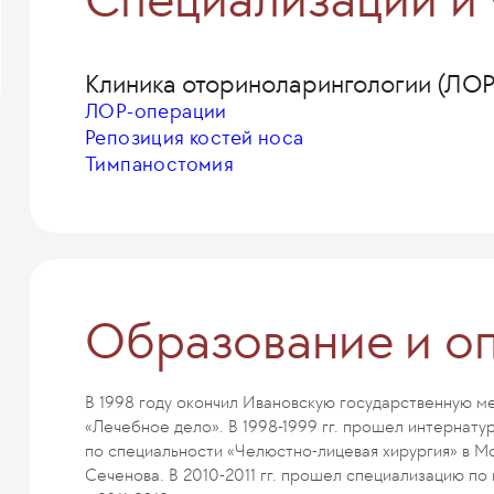
Клиника оториноларингологии (ЛОР)
ЛОР-операции
Репозиция костей носа
Тимпаностомия
Образование и о
В 1998 году окончил Ивановскую государственную м
«Лечебное дело». В 1998-1999 гг. прошел интернату
по специальности «Челюстно-лицевая хирургия» в М
Сеченова. В 2010-2011 гг. прошел специализацию по