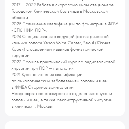
2017 — 2022
Работа в скоропомощном стационаре
Городской Клинической больницы в Московской
области
2025
Повышение квалификации по фониатрии в ФГБУ
«СПб НИИ ЛОР».
2024
Специализация в ведущей фониатрической
клинике голоса Yeson Voice Center, Seoul (Южная
Корея) с освоением навыков фониатрической
хирургии.
2023
Прошла практический курс по радиоволновой
хирургии при ЛОР — патология
2021
Курс повышения квалификации
по онкологическим заболеваниям головы и шеи
в ФМБА Оториноларингологии.
Неоднократные стажировки в отделениях опухоли
головы и шеи, а также реконструктивной хирургии
в клиниках г. Москвы