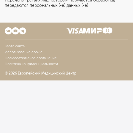
Перечень третьих лиц, которым поручается обработка/
передаются персональных (-е) данных (-е)
Карта сайта
Использование cookie
Пользовательское соглашение
Политика конфиденциальности
© 2026 Европейский Медицинский Центр