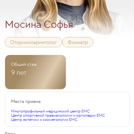
Мосина Софья
Оториноларинголог
Фониатр
Общий стаж
9 лет
Места приема
Многопрофильный медицинский центр EMC
Центр спортивной травматологии и ортопедии EMC
Центр эстетики и косметологии EMC
Языки