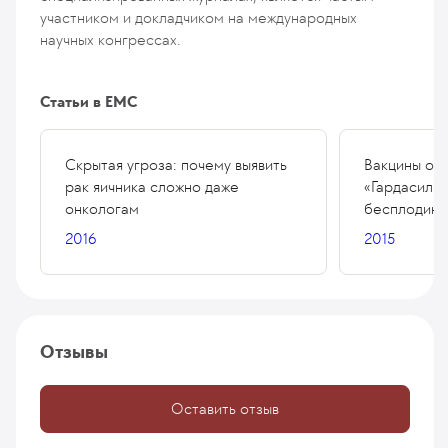
участником и докладчиком на международных
научных конгрессах.
Статьи в ЕМС
Скрытая угроза: почему выявить
Вакцины от 
рак яичника сложно даже
«Гардасил» 
онкологам
бесплодию –
2016
2015
Отзывы
Оставить отзыв