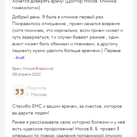
Хочется доверять врачу! (Доктор Носов. Клиника
гинекологии)
Добрый день. Я была в клинике первый раз.
Понравилось отношение , прием начался вовремя
(хотя понимаю, что нормально, если прием может и
чуть задержаться, т.к случаи бывают разные , один
визит может быть обычным и плановым, а другому
пациенту нужно уделить больше времени.) Первые
...
ещё
Врач:
Носов Владимир
08 апреля 2022
Людмила,
г. Москва
Спасибо ЕМС и вашим врачам, за счастье, которое
вы дарите людям!
Ранее я рассказывала свою историю болезни и у неё
есть чудесное продолжение! Носов В. Б. провел 3
операции по поводу удаления пограничной опухоли