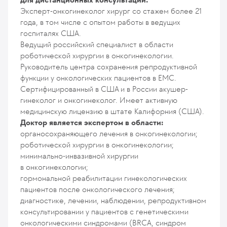
Эксперт-онкогинеколог хирург со стажем более 21
года, в том числе с опытом работы в ведущих
госпиталях США.
Ведущий российский специалист в области
роботической хирургии в онкогинекологии.
Руководитель центра сохранения репродуктивной
функции у онкологических пациентов в ЕМС.
Сертифицированный в США и в России акушер-
гинеколог и онкогинеколог. Имеет активную
медицинскую лицензию в штате Калифорния (США).
Доктор является экспертом в области:
органосохраняющего лечения в онкогинекологии;
роботической хирургии в онкогинекологии;
минимально-инвазивной хирургии
в онкогинекологии;
гормональной реабилитации гинекологических
пациентов после онкологического лечения;
диагностике, лечении, наблюдении, репродуктивном
консультировании у пациентов с генетическими
онкологическими синдромами (BRCA, синдром