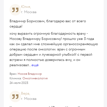
Юлия,
г. Москва
Владимир Борисович, благодарю вас от всего
сердца!
хочу выразить огромную благодарность врачу -
Носову Владимиру Борисовичу! прошло уже 3 года
как он сделал мне сложнейшую органосохраняющую
операцию после онкологии. врач с огромным
добрым сердцем и лучезарной улыбкой! с первой
встречи я полностью доверилась ему, и он
реализовал
...
ещё
Врач:
Носов Владимир
Клиника:
Онкогинекология
24 июля 2023
Вера,
г. Москва