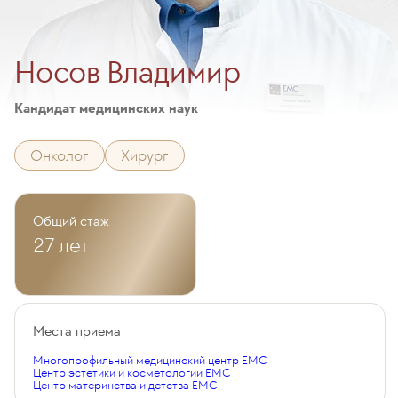
Носов Владимир
Кандидат медицинских наук
Онколог
Хирург
Общий стаж
27 лет
Места приема
Многопрофильный медицинский центр EMC
Центр эстетики и косметологии EMC
Центр материнства и детства EMC