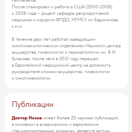
Permanente.
После стажировки и работы в США (2000-2008)
с 2008 года – доцент кафедры репродуктивной
медицины и хирургии ФПДО, МГМСУ им Евдокимова.
к.м.н.
В течение двух лет работал заведующим
онкогинекологическим отделением Научного центра
акушерства, гинекологии и перинатологии им. В.И.
Кулакова, после чего в 2012 году перешел
в Европейский медицинский центр на должность
руководителя клиники акушерства, гинекологии
и онкогинекологии.
Публикации
Доктор Носов
имеет более 20 научных публикаций,
в основном в американских и европейских
специализированных журналах, является частым