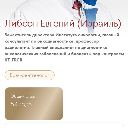
Либсон Евгений (Израиль)
Заместитель директора Института онкологии, главный
консультант по онкодиагностике, профессор
радиологии. Главный специалист по диагностике
онкологических заболеваний и биопсиям под контролем
КТ, FRCR
Врач-рентгенолог
Общий стаж
54 года