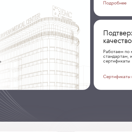
Подробнее
Подтвер
качеств
Работаем по
стандартам, 
сертификаты
е
Сертификаты 