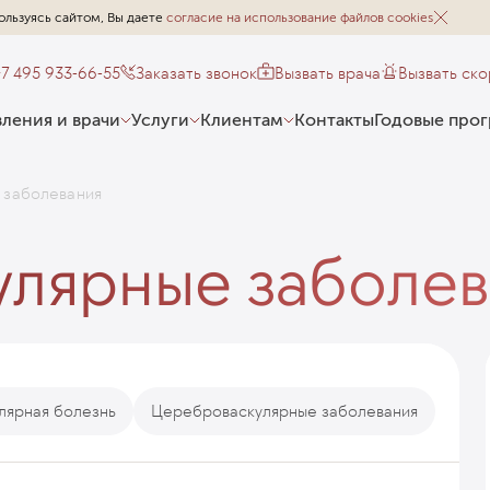
ользуясь сайтом, Вы даете
согласие на использование файлов cookies
+7 495 933-66-55
Заказать звонок
Вызвать врача
Вызвать ск
ления и врачи
Услуги
Клиентам
Контакты
Годовые про
 заболевания
лярные заболев
лярная болезнь
Цереброваскулярные заболевания