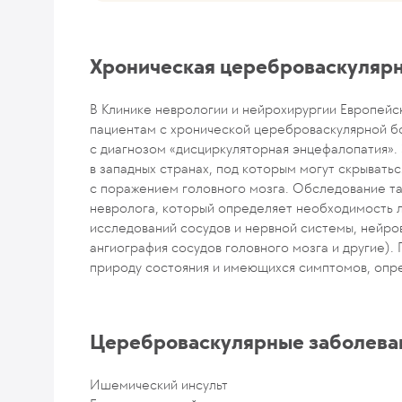
Хроническая цереброваскулярн
В Клинике неврологии и нейрохирургии Европейс
пациентам с хронической цереброваскулярной б
с диагнозом «дисциркуляторная энцефалопатия».
в западных странах, под которым могут скрыват
с поражением головного мозга. Обследование та
невролога, который определяет необходимость 
исследований сосудов и нервной системы, нейров
ангиография сосудов головного мозга и другие)
природу состояния и имеющихся симптомов, опр
Цереброваскулярные заболева
Ишемический инсульт