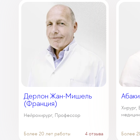
Дерлон Жан-Мишель
Абак
(Франция)
Хирург,
медицин
Нейрохирург, Профессор
Более 20 лет работы
4 отзыва
Более 2