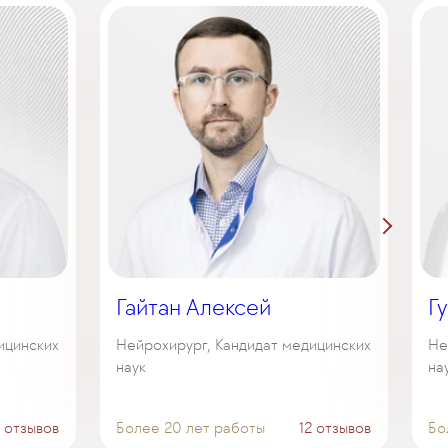
Гайтан Алексей
Г
ицинских
Нейрохирург, Кандидат медицинских
Не
наук
на
 отзывов
Более 20 лет работы
12 отзывов
Бо