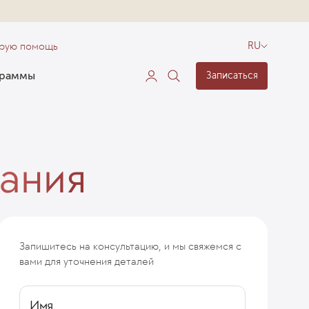
орую помощь
RU
граммы
Записаться
ания
Запишитесь на консультацию, и мы свяжемся с
вами для уточнения деталей
Имя