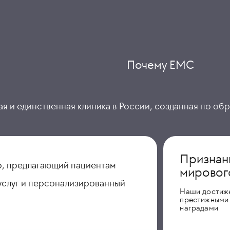
Почему ЕМС
я и единственная клиника в России, созданная по об
Признан
, предлагающий пациентам
мировог
услуг и персонализированный
Наши достиж
престижными
наградами