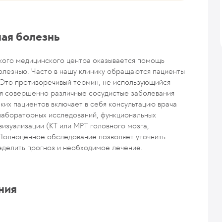
ая болезнь
кого медицинского центра оказывается помощь
олезнью. Часто в нашу клинику обращаются пациенты
 Это противоречивый термин, не использующийся
ься совершенно различные сосудистые заболевания
ких пациентов включает в себя консультацию врача
лабораторных исследований, функциональных
изуализации (КТ или МРТ головного мозга,
. Полноценное обследование позволяет уточнить
еделить прогноз и необходимое лечение.
ния