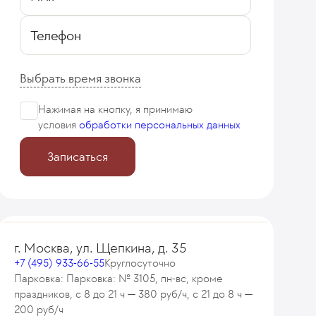
Телефон
Выбрать время звонка
Нажимая на кнопку, я принимаю
условия
обработки персональных данных
Записаться
г. Москва, ул. Щепкина, д. 35
+7 (495) 933-66-55
Круглосуточно
Парковка: Парковка: № 3105, пн-вс, кроме
праздников, с 8 до 21 ч — 380 руб/ч, с 21 до 8 ч —
200 руб/ч