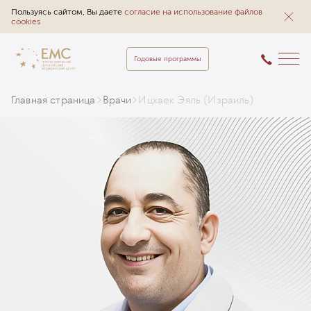
Пользуясь сайтом, Вы даете
согласие на использование файлов
cookies
Годовые программы
Главная страница
Врачи
Ицхаек Эяль (Израиль)