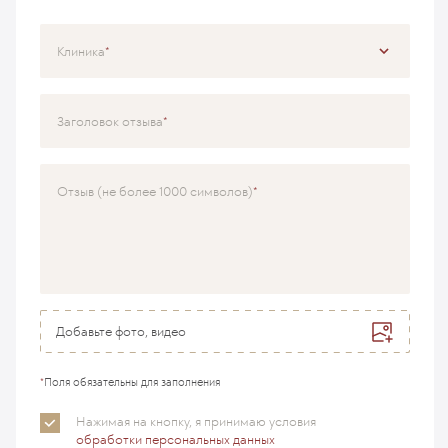
Клиника
Специализация
Заголовок отзыва
Врач
Отзыв (не более 1000 символов)
Добавьте фото, видео
*
Поля обязательны для заполнения
Нажимая на кнопку, я принимаю
условия
обработки персональных данных