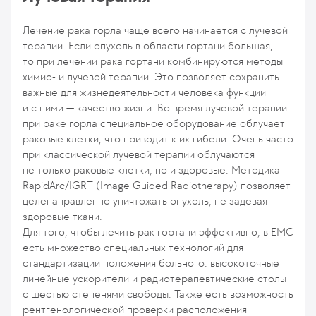
Лечение рака горла чаще всего начинается с лучевой
терапии. Если опухоль в области гортани большая,
то при лечении рака гортани комбинируются методы
химио- и лучевой терапии. Это позволяет сохранить
важные для жизнедеятельности человека функции
и с ними — качество жизни. Во время лучевой терапии
при раке горла специальное оборудование облучает
раковые клетки, что приводит к их гибели. Очень часто
при классической лучевой терапии облучаются
не только раковые клетки, но и здоровые. Методика
RapidArc/IGRT (Image Guided Radiotherapy) позволяет
целенаправленно уничтожать опухоль, не задевая
здоровые ткани.
Для того, чтобы лечить рак гортани эффективно, в ЕМС
есть множество специальных технологий для
стандартизации положения больного: высокоточные
линейные ускорители и радиотерапевтические столы
с шестью степенями свободы. Также есть возможность
рентгенологической проверки расположения