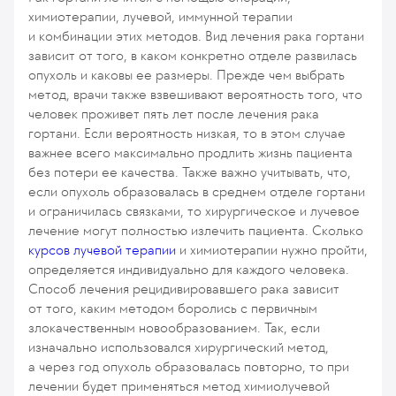
химиотерапии, лучевой, иммунной терапии
и комбинации этих методов. Вид лечения рака гортани
зависит от того, в каком конкретно отделе развилась
опухоль и каковы ее размеры. Прежде чем выбрать
метод, врачи также взвешивают вероятность того, что
человек проживет пять лет после лечения рака
гортани. Если вероятность низкая, то в этом случае
важнее всего максимально продлить жизнь пациента
без потери ее качества. Также важно учитывать, что,
если опухоль образовалась в среднем отделе гортани
и ограничилась связками, то хирургическое и лучевое
лечение могут полностью излечить пациента. Сколько
курсов лучевой терапии
и химиотерапии нужно пройти,
определяется индивидуально для каждого человека.
Способ лечения рецидивировавшего рака зависит
от того, каким методом боролись с первичным
злокачественным новообразованием. Так, если
изначально использовался хирургический метод,
а через год опухоль образовалась повторно, то при
лечении будет применяться метод химиолучевой