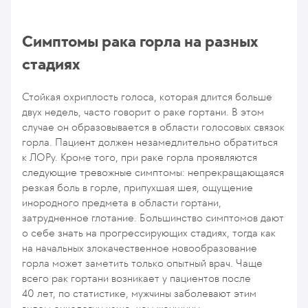
Симптомы рака горла на разных
стадиях
Стойкая охриплость голоса, которая длится больше
двух недель, часто говорит о раке гортани. В этом
случае он образовывается в области голосовых связок
горла. Пациент должен незамедлительно обратиться
к ЛОРу. Кроме того, при раке горла проявляются
следующие тревожные симптомы: непрекращающаяся
резкая боль в горле, припухшая шея, ощущение
инородного предмета в области гортани,
затрудненное глотание. Большинство симптомов дают
о себе знать на прогрессирующих стадиях, тогда как
на начальных злокачественное новообразование
горла может заметить только опытный врач. Чаще
всего рак гортани возникает у пациентов после
40 лет, по статистике, мужчины заболевают этим