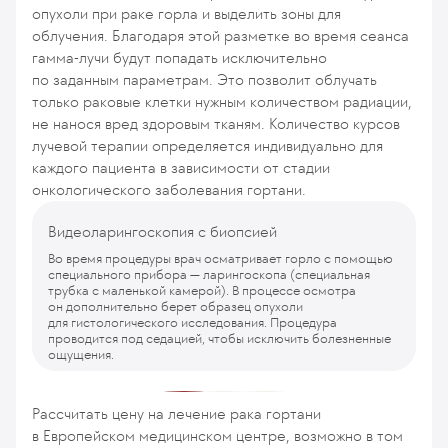
опухоли при раке горла и выделить зоны для
облучения. Благодаря этой разметке во время сеанса
гамма-лучи будут попадать исключительно
по заданным параметрам. Это позволит облучать
только раковые клетки нужным количеством радиации,
не нанося вред здоровым тканям. Количество курсов
лучевой терапии определяется индивидуально для
каждого пациента в зависимости от стадии
онкологического заболевания гортани.
Видеоларингоскопия с биопсией
Во время процедуры врач осматривает горло с помощью
специального прибора — ларингоскопа (специальная
трубка с маленькой камерой). В процессе осмотра
он дополнительно берет образец опухоли
для гистологического исследования. Процедура
проводится под седацией, чтобы исключить болезненные
ощущения.
Рассчитать цену на лечение рака гортани
в Европейском медицинском центре, возможно в том