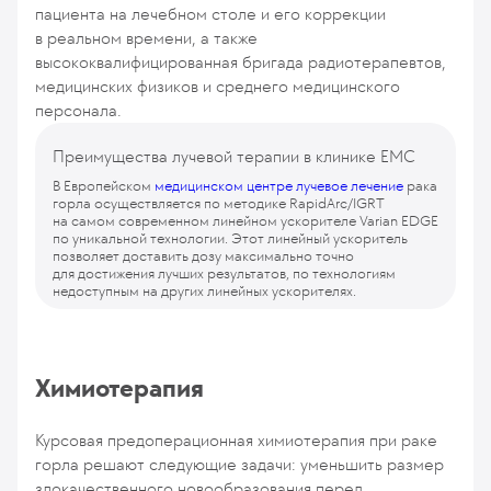
пациента на лечебном столе и его коррекции
в реальном времени, а также
высококвалифицированная бригада радиотерапевтов,
медицинских физиков и среднего медицинского
персонала.
Преимущества лучевой терапии в клинике ЕМС
В Европейском
медицинском центре лучевое лечение
рака
горла осуществляется по методике RapidArc/IGRT
на самом современном линейном ускорителе Varian EDGE
по уникальной технологии. Этот линейный ускоритель
позволяет доставить дозу максимально точно
для достижения лучших результатов, по технологиям
недоступным на других линейных ускорителях.
Химиотерапия
Курсовая предоперационная химиотерапия при раке
горла решают следующие задачи: уменьшить размер
злокачественного новообразования перед