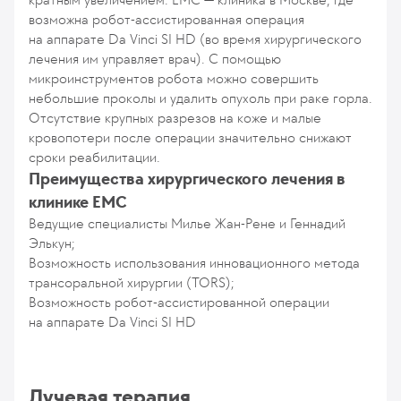
возможна робот-ассистированная операция
на аппарате Da Vinci SI HD (во время хирургического
лечения им управляет врач). С помощью
микроинструментов робота можно совершить
небольшие проколы и удалить опухоль при раке горла.
Отсутствие крупных разрезов на коже и малые
кровопотери после операции значительно снижают
сроки реабилитации.
Преимущества хирургического лечения в
клинике ЕМС
Ведущие специалисты Милье Жан-Рене и Геннадий
Элькун;
Возможность использования инновационного метода
трансоральной хирургии (TORS);
Возможность робот-ассистированной операции
на аппарате Da Vinci SI HD
Лучевая терапия