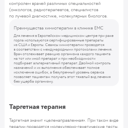
контролем врачей различных специальностей
(онкологов, радиотерапевтов, специалистов
по лучевой диагностике, молекулярных биологов.
Преимущества химиотерапии в клинике ЕМС
Для лечения в Европейском медицинском центре при раке
горла используются сертифицированные препараты
из США и Европы. Сеансы химиотерапии проводятся
в соответствии с международными протоколами лечения.
Врач отслеживает реакцию организма каждого пациента
на тот или иной препарат и при необходимости
подбирает альтернативный препарат. Двойной контроль
назначений и их выполнения обеспечивает полное
исключение ошибок, а безупречный уровень сервиса
позволяет пациентам получать этот тяжелый вид лечения
без ущерба организму.
Таргетная терапия
Таргетная значит «целенаправленная». При таком виде
терапии проводятся молекулярно-генетические тесты,