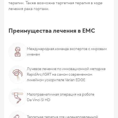
терапии. Также возможна таргетная терапия в ходе
лечения рака гортани.
Преимущества лечения в ЕМС
Международная команда экспертов с мировым
именем
Лучевое лечение по инновационной методике
RapidArc/IGRT на самом современном
линейном ускорителе Varian EDGE
Малотравматичная операция на роботе
Da Vinci SI HD
Таргетная терапия для целенаправленной