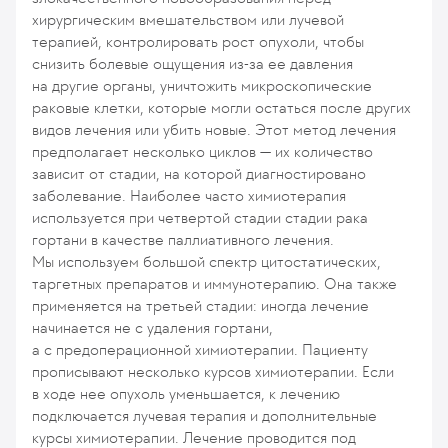
хирургическим вмешательством или лучевой
терапией, контролировать рост опухоли, чтобы
снизить болевые ощущения из-за ее давления
на другие органы, уничтожить микроскопические
раковые клетки, которые могли остаться после других
видов лечения или убить новые. Этот метод лечения
предполагает несколько циклов — их количество
зависит от стадии, на которой диагностировано
заболевание. Наиболее часто химиотерапия
используется при четвертой стадии стадии рака
гортани в качестве паллиативного лечения.
Мы используем большой спектр цитостатических,
таргетных препаратов и иммунотерапию. Она также
применяется на третьей стадии: иногда лечение
начинается не с удаления гортани,
а с предоперационной химиотерапии. Пациенту
прописывают несколько курсов химиотерапии. Если
в ходе нее опухоль уменьшается, к лечению
подключается лучевая терапия и дополнительные
курсы химиотерапии. Лечение проводится под