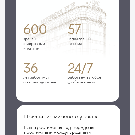
600
57
врачей
направлений
с мировыми
лечения
именами
36
24/7
лет заботимся
работаем в любое
о вашем здоровье
удобное время
Признание мирового уровня
Наши достижения подтверждены
престижными международными