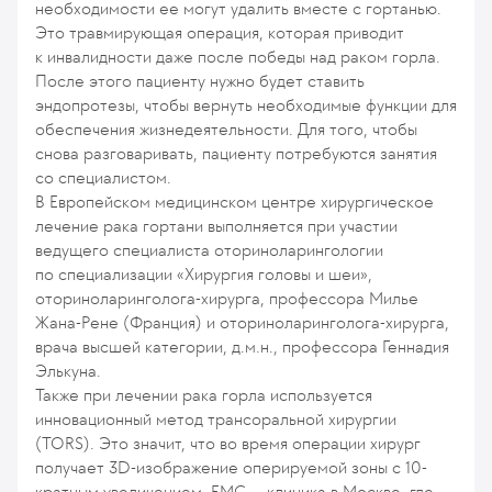
необходимости ее могут удалить вместе с гортанью.
Это травмирующая операция, которая приводит
к инвалидности даже после победы над раком горла.
После этого пациенту нужно будет ставить
эндопротезы, чтобы вернуть необходимые функции для
обеспечения жизнедеятельности. Для того, чтобы
снова разговаривать, пациенту потребуются занятия
со специалистом.
В Европейском медицинском центре хирургическое
лечение рака гортани выполняется при участии
ведущего специалиста оториноларингологии
по специализации «Хирургия головы и шеи»,
оториноларинголога-хирурга, профессора Милье
Жана-Рене (Франция) и оториноларинголога-хирурга,
врача высшей категории, д.м.н., профессора Геннадия
Элькуна.
Также при лечении рака горла используется
инновационный метод трансоральной хирургии
(TORS). Это значит, что во время операции хирург
получает 3D-изображение оперируемой зоны с 10-
кратным увеличением. ЕМС — клиника в Москве, где