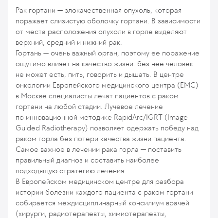
Рак гортани — злокачественная опухоль, которая
поражает слизистую оболочку гортани. В зависимости
от места расположения опухоли в горле выделяют
верхний, средний и нижний рак.
Гортань — очень важный орган, поэтому ее поражение
ощутимо влияет на качество жизни: без нее человек
не может есть, пить, говорить и дышать. В центре
онкологии Европейского медицинского центра (ЕМС)
в Москве специалисты лечат пациентов с раком
гортани на любой стадии. Лучевое лечение
по инновационной методике RapidArc/IGRT (Image
Guided Radiotherapy) позволяет одержать победу над
раком горла без потери качества жизни пациента.
Самое важное в лечении рака горла — поставить
правильный диагноз и составить наиболее
подходящую стратегию лечения.
В Европейском медицинском центре для разбора
истории болезни каждого пациента с раком гортани
собирается междисциплинарный консилиум врачей
(хирурги, радиотерапевты, химиотерапевты,