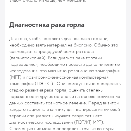
видом онкологии чаще, чем женщины.
Диагностика рака горла
Для того, чтобы поставить диагноз рака гортани,
необходимо взять материал на биопсию. Обычно это
совмещают с процедурой осмотра горла
(ларингоскопией). Если диагноз рака гортани
подтвердился, необходимо провести дополнительные
исследования: это магнитно-резонансная томография
(МРТ) и позитронно-эмиссионная компьютерная
томография (ПЭТ-КТ) . Они помогут точно определить
стадию развития рака горла, оценить степень
пораженности других органов и на основе полученных
данных составить грамотное лечение. Перед визитом
каждого пациента в клинику для планирования лучевой
терапии специалисты изучают результаты его
диагностических исследований (ПЭТ/КТ, МРТ).
С помощью них можно определить точные контуры