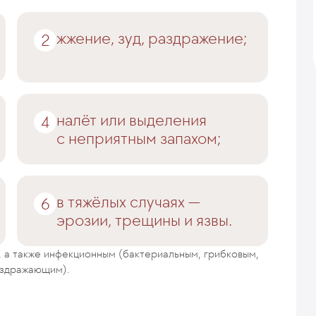
жжение, зуд, раздражение;
налёт или выделения
с неприятным запахом;
в тяжёлых случаях —
эрозии, трещины и язвы.
 а также инфекционным (бактериальным, грибковым,
аздражающим).