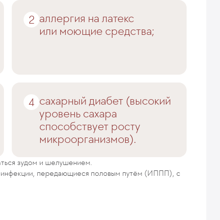
аллергия на латекс
или моющие средства;
сахарный диабет (высокий
уровень сахара
способствует росту
микроорганизмов).
аться зудом и шелушением.
ь инфекции, передающиеся половым путём (ИППП), с