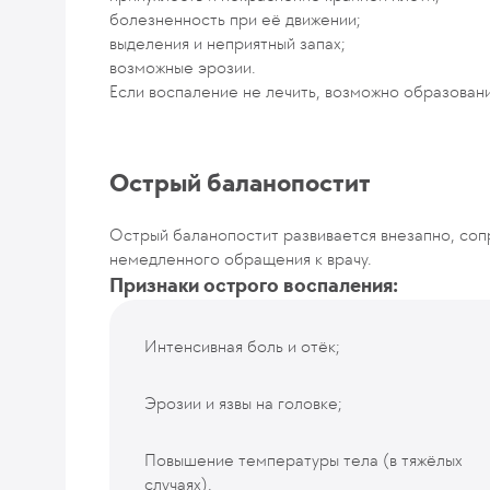
болезненность при её движении;
выделения и неприятный запах;
возможные эрозии.
Если воспаление не лечить, возможно образован
Острый баланопостит
Острый баланопостит развивается внезапно, со
немедленного обращения к врачу.
Признаки острого воспаления:
Интенсивная боль и отёк;
Эрозии и язвы на головке;
Повышение температуры тела (в тяжёлых
случаях).