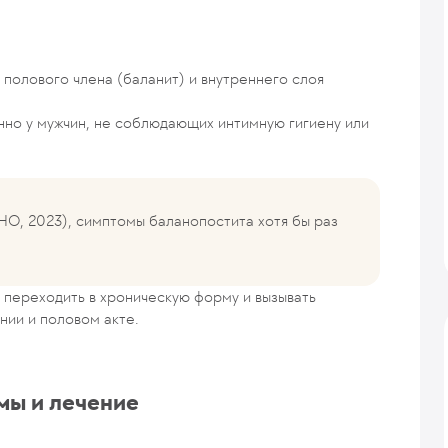
 полового члена (баланит) и внутреннего слоя
нно у мужчин, не соблюдающих интимную гигиену или
WHO, 2023), симптомы баланопостита хотя бы раз
переходить в хроническую форму и вызывать
нии и половом акте.
мы и лечение