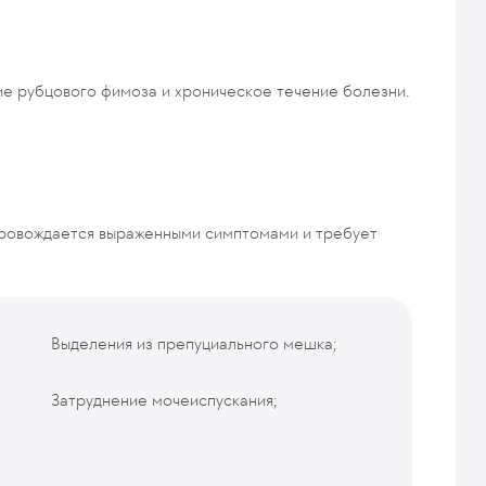
ие рубцового фимоза и хроническое течение болезни.
провождается выраженными симптомами и требует
Выделения из препуциального мешка;
Затруднение мочеиспускания;