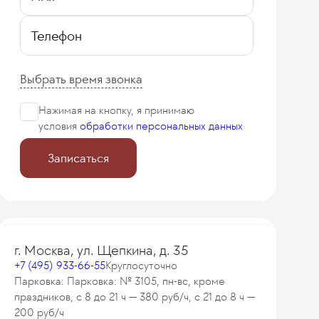
Телефон
Выбрать время звонка
Нажимая на кнопку, я принимаю
условия
обработки персональных данных
Записаться
г. Москва, ул. Щепкина, д. 35
+7 (495) 933-66-55
Круглосуточно
Парковка: Парковка: № 3105, пн-вс, кроме
праздников, с 8 до 21 ч — 380 руб/ч, с 21 до 8 ч —
200 руб/ч