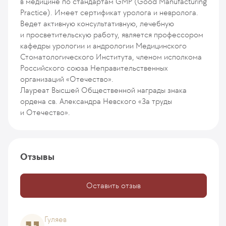
в медицине по стандартам GMP (Good Manufacturing
Practice). Имеет сертификат уролога и невролога.
Ведет активную консультативную, лечебную
и просветительскую работу, является профессором
кафедры урологии и андрологии Медицинского
Стоматологического Института, членом исполкома
Российского союза Неправительственных
организаций «Отечество».
Лауреат Высшей Общественной награды знака
ордена св. Александра Невского «За труды
и Отечество».
Отзывы
Оставить отзыв
Гуляев