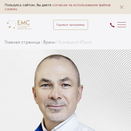
Пользуясь сайтом, Вы даете
согласие на использование файлов
cookies
Годовые программы
Главная страница
Врачи
Кузнецкий Юрий