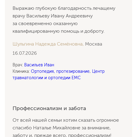
Выражаю глубокую благодарность лечащему
врачу Васильеву Ивану Андреевичу
за своевременно оказанную
квалифицированную помощь и доброту.
Шульгина Надежда Семёновна,
Москва
16.07.2026
Врач:
Васильев Иван
Клиника:
Ортопедия, протезирование
,
Центр
травматологии и ортопедии EMC
Профессионализм и забота
От всей нашей семьи хотим сказать огромное
спасибо Наталье Михайловне за внимание,
заботу и, прежде всего, профессионализм!