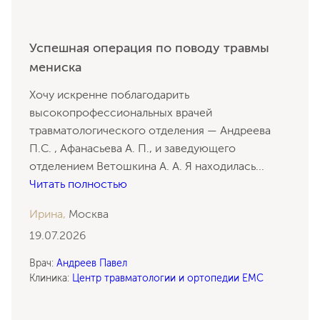
Успешная операция по поводу травмы
мениска
Хочу искренне поблагодарить
высокопрофессиональных врачей
травматологического отделения — Андреева
П.С. , Афанасьева А. П., и заведующего
отделением Ветошкина А. А. Я находилась
...
Читать полностью
Ирина,
Москва
19.07.2026
Врач:
Андреев Павел
Клиника:
Центр травматологии и ортопедии EMC