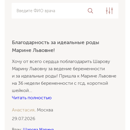
Введите ФИО врача
Благодарность за идеальные роды
Марине Львовне!
Хочу от всего сердца поблагодарить Шарову
Марину Львовну за ведение беременности
и за идеальные роды! Пришла к Марине Львовне
на 36 недели беременности с гсд, короткой
шейкой
...
Читать полностью
Анастасия,
Москва
29.07.2026
Врач:
Шарова Марина