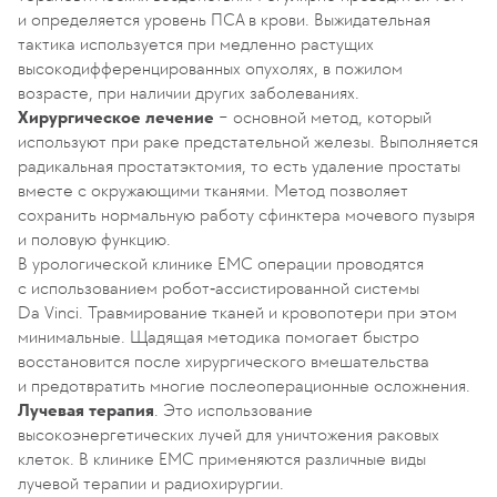
и определяется уровень ПСА в крови. Выжидательная
тактика используется при медленно растущих
высокодифференцированных опухолях, в пожилом
возрасте, при наличии других заболеваниях.
Хирургическое лечение
− основной метод, который
используют при раке предстательной железы. Выполняется
радикальная простатэктомия, то есть удаление простаты
вместе с окружающими тканями. Метод позволяет
сохранить нормальную работу сфинктера мочевого пузыря
и половую функцию.
В урологической клинике ЕМС операции проводятся
с использованием робот‑ассистированной системы
Da Vinci. Травмирование тканей и кровопотери при этом
минимальные. Щадящая методика помогает быстро
восстановится после хирургического вмешательства
и предотвратить многие послеоперационные осложнения.
Лучевая терапия
. Это использование
высокоэнергетических лучей для уничтожения раковых
клеток. В клинике ЕМС применяются различные виды
лучевой терапии и радиохирургии.