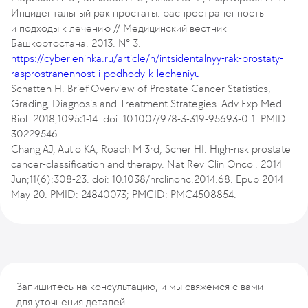
Инцидентальный рак простаты: распространенность
и подходы к лечению // Медицинский вестник
Башкортостана. 2013. № 3.
https://cyberleninka.ru/article/n/intsidentalnyy-rak-prostaty-
rasprostranennost-i-podhody-k-lecheniyu
Schatten H. Brief Overview of Prostate Cancer Statistics,
Grading, Diagnosis and Treatment Strategies. Adv Exp Med
Biol. 2018;1095:1-14. doi: 10.1007/978-3-319-95693-0_1. PMID:
30229546.
Chang AJ, Autio KA, Roach M 3rd, Scher HI. High-risk prostate
cancer-classification and therapy. Nat Rev Clin Oncol. 2014
Jun;11(6):308-23. doi: 10.1038/nrclinonc.2014.68. Epub 2014
May 20. PMID: 24840073; PMCID: PMC4508854.
Запишитесь на консультацию, и мы свяжемся с вами
для уточнения деталей