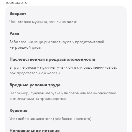
повышается:
Возраст
Чем старше мужчина, чем выше риски.
Раса
Заболевание чаще диагностируют у представителей
негроидной расы.
Наследственная предрасположенность
В группе риска − мужчины, у чьих близких родственников был
рак предстательной железы.
Вредные условия труда
Например, лучевая нагрузка у пилотов или взаимодействие
с химикатами на производствах.
Курение
Употребление алкоголя (особенно крепкого).
Неправильное питание