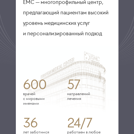
ЕМС — многопрофильный центр,
предлагающий пациентам высокий
уровень медицинских услуг
и персонализированный подход
600
57
врачей
направлений
с мировыми
лечения
именами
36
24/7
лет заботимся
работаем в любое