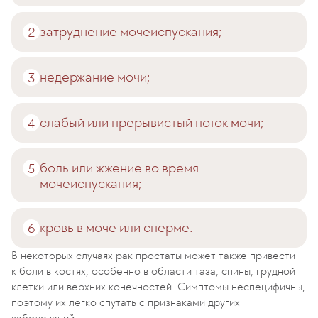
затруднение мочеиспускания;
недержание мочи;
слабый или прерывистый поток мочи;
боль или жжение во время
мочеиспускания;
кровь в моче или сперме.
В некоторых случаях рак простаты может также привести
к боли в костях, особенно в области таза, спины, грудной
клетки или верхних конечностей. Симптомы неспецифичны,
поэтому их легко спутать с признаками других
заболеваний.