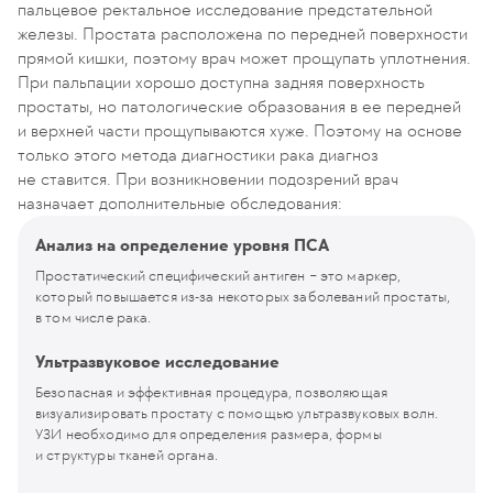
пальцевое ректальное исследование предстательной
железы. Простата расположена по передней поверхности
прямой кишки, поэтому врач может прощупать уплотнения.
При пальпации хорошо доступна задняя поверхность
простаты, но патологические образования в ее передней
и верхней части прощупываются хуже. Поэтому на основе
только этого метода диагностики рака диагноз
не ставится. При возникновении подозрений врач
назначает дополнительные обследования:
Анализ на определение уровня ПСА
Простатический специфический антиген − это маркер,
который повышается из-за некоторых заболеваний простаты,
в том числе рака.
Ультразвуковое исследование
Безопасная и эффективная процедура, позволяющая
визуализировать простату с помощью ультразвуковых волн.
УЗИ необходимо для определения размера, формы
и структуры тканей органа.