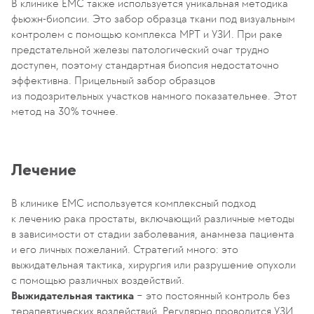
В клинике ЕМС также используется уникальная методика
фьюжн-биопсии. Это забор образца ткани под визуальным
контролем с помощью комплекса МРТ и УЗИ. При раке
предстательной железы патологический очаг трудно
доступен, поэтому стандартная биопсия недостаточно
эффективна. Прицельный забор образцов
из подозрительных участков намного показательнее. Этот
метод на 30% точнее.
Лечение
В клинике ЕМС используется комплексный подход
к лечению рака простаты, включающий различные методы
в зависимости от стадии заболевания, анамнеза пациента
и его личных пожеланий. Стратегий много: это
выжидательная тактика, хирургия или разрушение опухоли
с помощью различных воздействий.
Выжидательная тактика
− это постоянный контроль без
терапевтических воздействий. Регулярно проводится УЗИ