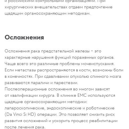
и российскими контрольными организациями. При
хирургических вмешательствах отдаем предпочтение
щадящим органосохраняющим методикам.
Осложнения
Осложнения рака предстательной железы − это
характерные нарушения функций пораженных органов.
Чаще всего это различные проблемы мочеиспускания.
Если метастазы распространяются в кости, возможны боли
в конечностях. При сдавливании опухолью спинного мозга
развиваются параличи и парестезии.
Послеоперационные осложнения во многом зависят
от квалификации хирурга. В клинике ЕМС используются
щадящие органосохраняющим методики:
лапароскопические, эндоскопические и роботические
(Da Vinci Si HD) операции. Это позволяет снизить риск
развития осложнений и ускорить процесс реабилитации
после лечения рака.