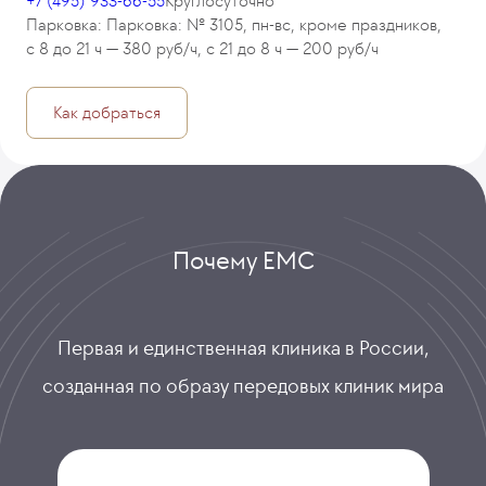
+7 (495) 933-66-55
Круглосуточно
Парковка: Парковка: № 3105, пн-вс, кроме праздников,
с 8 до 21 ч — 380 руб/ч, с 21 до 8 ч — 200 руб/ч
Как добраться
Почему ЕМС
Первая и единственная клиника в России,
созданная по образу передовых клиник мира