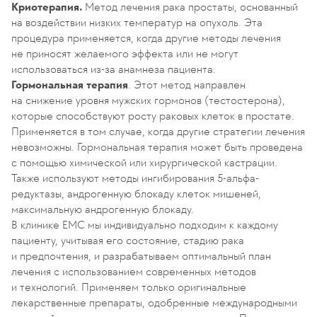
Криотерапия.
Метод лечения рака простаты, основанный
на воздействии низких температур на опухоль. Эта
процедура применяется, когда другие методы лечения
не приносят желаемого эффекта или не могут
использоваться из-за анамнеза пациента.
Гормональная терапия
. Этот метод направлен
на снижение уровня мужских гормонов (тестостерона),
которые способствуют росту раковых клеток в простате.
Применяется в том случае, когда другие стратегии лечения
невозможны. Гормональная терапия может быть проведена
с помощью химической или хирургической кастрации.
Также используют методы ингибирования 5-альфа-
редуктазы, андрогенную блокаду клеток мишеней,
максимальную андрогенную блокаду.
В клинике ЕМС мы индивидуально подходим к каждому
пациенту, учитывая его состояние, стадию рака
и предпочтения, и разрабатываем оптимальный план
лечения с использованием современных методов
и технологий. Применяем только оригинальные
лекарственные препараты, одобренные международными