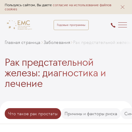
Пользуясь сайтом, Вы даете
согласие на использование файлов
cookies
Годовые программы
Главная страница
Заболевания
Рак предстательной железы
Рак предстательной
железы: диагностика и
лечение
Что такое рак простаты
Причины и факторы риска
Си