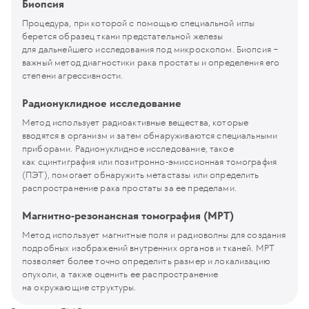
Биопсия
Процедура, при которой с помощью специальной иглы
берется образец ткани предстательной железы
для дальнейшего исследования под микроскопом. Биопсия −
важный метод диагностики рака простаты и определения его
степени агрессивности.
Радионуклидное исследование
Метод использует радиоактивные вещества, которые
вводятся в организм и затем обнаруживаются специальными
приборами. Радионуклидное исследование, такое
как сцинтиграфия или позитронно-эмиссионная томография
(ПЭТ), помогает обнаружить метастазы или определить
распространение рака простаты за ее пределами.
Магнитно-резонансная томография (МРТ)
Метод использует магнитные поля и радиоволны для создания
подробных изображений внутренних органов и тканей. МРТ
позволяет более точно определить размер и локализацию
опухоли, а также оценить ее распространение
на окружающие структуры.