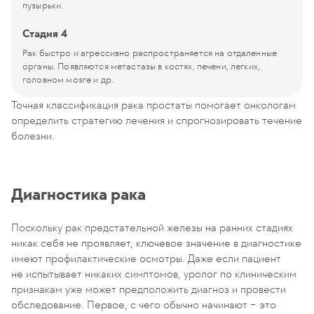
пузырьки.
Стадия 4
Рак быстро и агрессивно распространяется на отдаленные
органы. Появляются метастазы в костях, печени, легких,
головном мозге и др.
Точная классификация рака простаты помогает онкологам
определить стратегию лечения и спрогнозировать течение
болезни.
Диагностика рака
Поскольку рак предстательной железы на ранних стадиях
никак себя не проявляет, ключевое значение в диагностике
имеют профилактические осмотры. Даже если пациент
не испытывает никаких симптомов, уролог по клиническим
признакам уже может предположить диагноз и провести
обследование. Первое, с чего обычно начинают − это