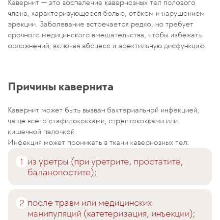
Кавернит — это воспаление кавернозных тел полового
члена, характеризующееся болью, отёком и нарушением
эрекции. Заболевание встречается редко, но требует
срочного медицинского вмешательства, чтобы избежать
осложнений, включая абсцесс и эректильную дисфункцию.
Причины кавернита
Кавернит может быть вызван бактериальной инфекцией,
чаще всего стафилококками, стрептококками или
кишечной палочкой.
Инфекция может проникать в ткани кавернозных тел:
из уретры (при уретрите, простатите,
баланопостите);
после травм или медицинских
манипуляций (катетеризация, инъекции);