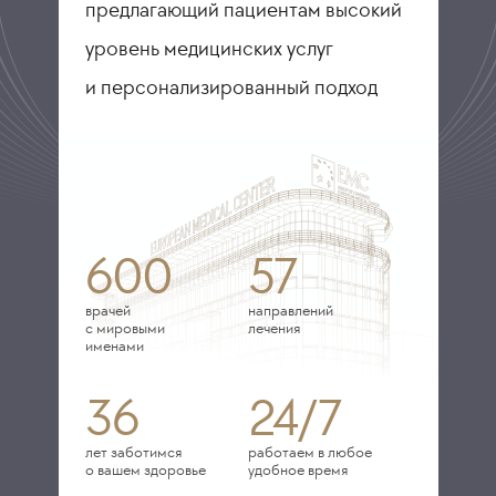
предлагающий пациентам высокий
уровень медицинских услуг
и персонализированный подход
600
57
врачей
направлений
с мировыми
лечения
именами
36
24/7
лет заботимся
работаем в любое
о вашем здоровье
удобное время