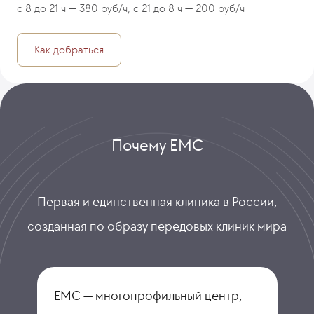
с 8 до 21 ч — 380 руб/ч, с 21 до 8 ч — 200 руб/ч
Как добраться
Почему ЕМС
Первая и единственная клиника в России,
созданная по образу передовых клиник мира
ЕМС — многопрофильный центр,