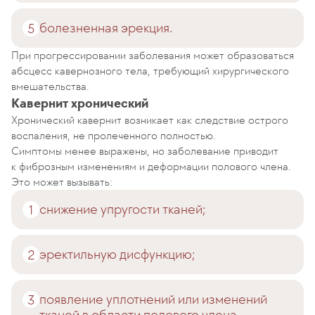
болезненная эрекция.
При прогрессировании заболевания может образоваться
абсцесс кавернозного тела, требующий хирургического
вмешательства.
Кавернит хронический
Хронический кавернит возникает как следствие острого
воспаления, не пролеченного полностью.
Симптомы менее выражены, но заболевание приводит
к фиброзным изменениям и деформации полового члена.
Это может вызывать:
снижение упругости тканей;
эректильную дисфункцию;
появление уплотнений или изменений
тканей в области полового члена.