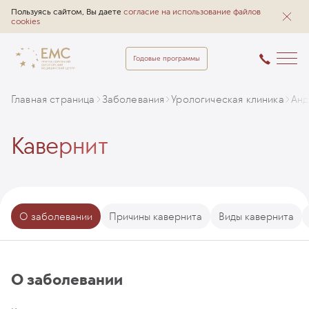
Пользуясь сайтом, Вы даете
согласие на использование файлов
cookies
Годовые программы
Главная страница
Заболевания
Урологическая клиника
Анд
Кавернит
О заболевании
Причины кавернита
Виды кавернита
О заболевании