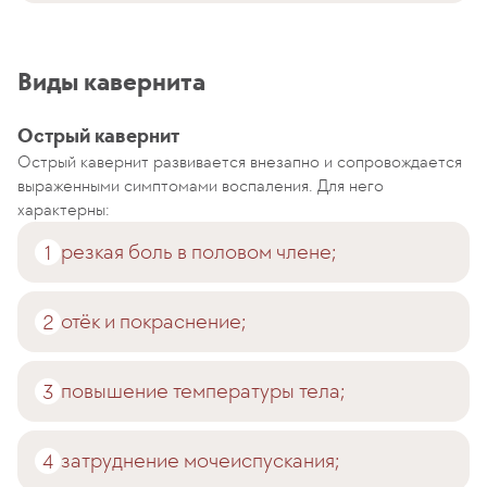
Виды кавернита
Острый кавернит
Острый кавернит развивается внезапно и сопровождается
выраженными симптомами воспаления. Для него
характерны:
резкая боль в половом члене;
отёк и покраснение;
повышение температуры тела;
затруднение мочеиспускания;