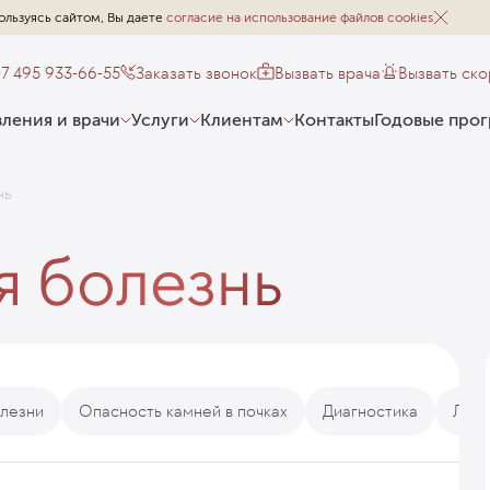
ользуясь сайтом, Вы даете
согласие на использование файлов cookies
+7 495 933-66-55
Заказать звонок
Вызвать врача
Вызвать ск
ления и врачи
Услуги
Клиентам
Контакты
Годовые про
нь
я болезнь
лезни
Опасность камней в почках
Диагностика
Леч