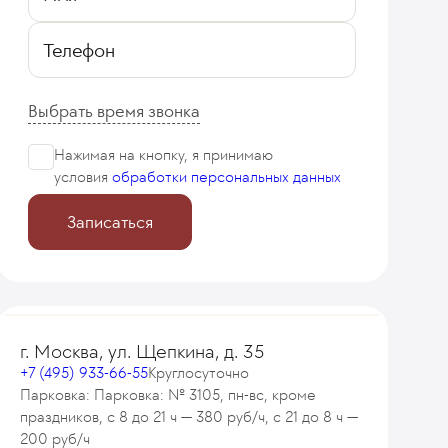
Телефон
Выбрать время звонка
Нажимая на кнопку, я принимаю
условия
обработки персональных данных
Записаться
г. Москва, ул. Щепкина, д. 35
+7 (495) 933-66-55
Круглосуточно
Парковка: Парковка: № 3105, пн-вс, кроме
праздников, с 8 до 21 ч — 380 руб/ч, с 21 до 8 ч —
200 руб/ч