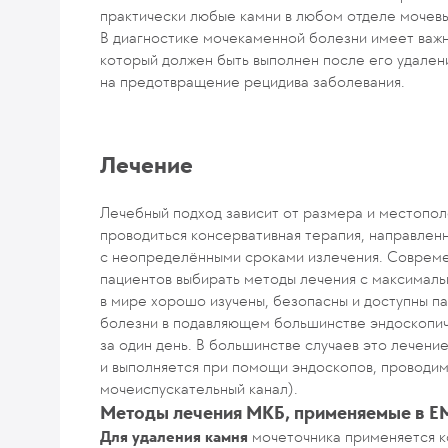
практически любые камни в любом отделе мочевы
В диагностике мочекаменной болезни имеет важн
который должен быть выполнен после его удален
на предотвращение рецидива заболевания.
Лечение
Лечебный подход зависит от размера и местопол
проводиться консервативная терапия, направлен
с неопределёнными сроками излечения. Совреме
пациентов выбирать методы лечения с максималь
в мире хорошо изучены, безопасны и доступны 
болезни в подавляющем большинстве эндоскопиче
за один день. В большинстве случаев это лечен
и выполняется при помощи эндоскопов, проводим
мочеиспускательный канал).
Методы лечения МКБ, применяемые в 
Для удаления камня
мочеточника применяется к