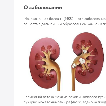
О заболевании
Мочекаменная болезнь (МКБ) — это заболевание
веществ с дальнейшим образованием камней в по
нарушений оттока мочи из почек и мочевого пуз
пузырно-мочеточниковый рефлюкс, аденома предс