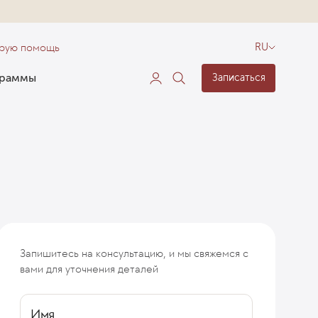
орую помощь
RU
граммы
Записаться
Запишитесь на консультацию, и мы свяжемся с
ение
вами для уточнения деталей
Имя