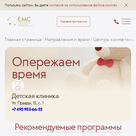
Пользуясь сайтом, Вы даете
согласие на использование файлов cookies
Годовые программы
Главная страница
Направления и врачи
Центры компетенц
Опережаем
время
Детская клиника
Ул. Правды, 15, с. 1
+7 495 933-66-55
Рекомендуемые программы