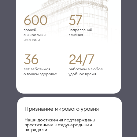
600
57
врачей
направлений
с мировыми
лечения
именами
36
24/7
лет заботимся
работаем в любое
о вашем здоровье
удобное время
Признание мирового уровня
Наши достижения подтверждены
престижными международными
наградами