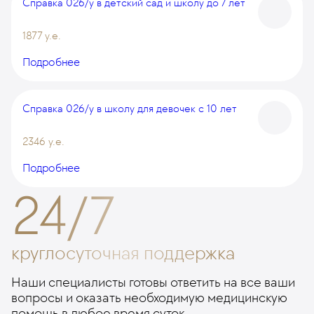
Справка 026/у в детский сад и школу
до 7 лет
1877 у.е.
Подробнее
Справка 026/у в школу для девочек
с 10 лет
2346 у.е.
Подробнее
24/7
круглосуточная поддержка
Наши специалисты готовы ответить на все ваши
вопросы и оказать необходимую медицинскую
помощь в любое время суток.