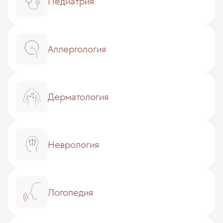
Педиатрия
Аллергология
Дерматология
Неврология
Логопедия