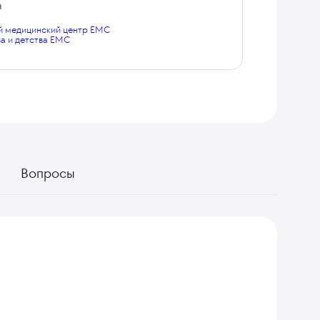
а
 медицинский центр EMC
а и детства EMC
Вопросы