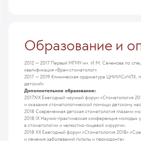
Образование и о
2012 — 2017
Первый МГМУ им. И.М. Сеченова по спе
квалификация «Врач-стоматолог»
2017 — 2019
Клиническая ординатура ЦНИИСиЧЛХ, пр
детский»
Дополнительное образование:
2017
XIX Ежегодный научный форум «Стоматология 20
и оказания стоматологической помощи детскому нас
2018
Современная детская стоматология глазами мо
2018
IX Научно-практическая конференция молодых 
в стоматологии и челюстно-лицевой хирургии.
2018
XX Ежегодный форум «Стоматология 2018» «Сов
и лечения заболеваний пульпы и периодонта»