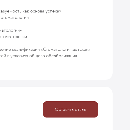
азуемость как основа успеха»
й стоматологии
матологии»
 стоматологии
ние квалификации «Стоматология детская»
ей в условиях общего обезболивания
Оставить отзыв