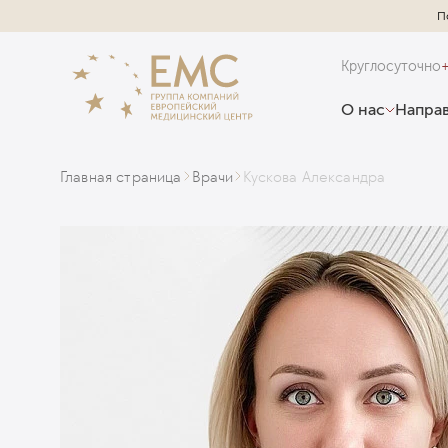
П
Круглосуточно
О нас
Направ
Главная страница
Врачи
Кускова Александра