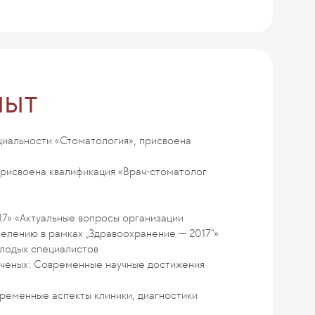
пыт
циальности «Стоматология», присвоена
исвоена квалификация «Врач-стоматолог
17» «Актуальные вопросы организации
елению в рамках „Здравоохранение — 2017“»
лодых специалистов
ученых: Современные научные достижения
ременные аспекты клиники, диагностики