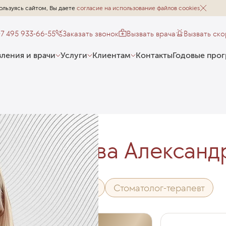
ользуясь сайтом, Вы даете
согласие на использование файлов cookies
+7 495 933-66-55
Заказать звонок
Вызвать врача
Вызвать ск
ления и врачи
Услуги
Клиентам
Контакты
Годовые про
Кускова Александ
Стоматолог
Стоматолог-терапевт