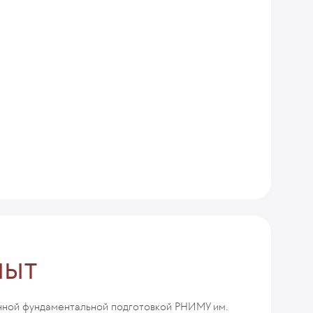
пыт
енной фундаментальной подготовкой РНИМУ им.