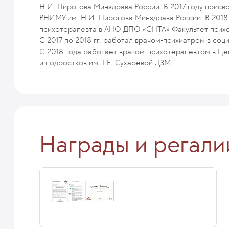
Н.И. Пирогова Минздрава России. В 2017 году присв
РНИМУ им. Н.И. Пирогова Минздрава России. В 2018 
психотерапевта в АНО ДПО «СНТА» Факультет псих
С 2017 по 2018 гг. работал врачом-психиатром в со
С 2018 года работает врачом-психотерапевтом в Це
и подростков им. Г.Е. Сухаревой ДЗМ.
Награды и регали