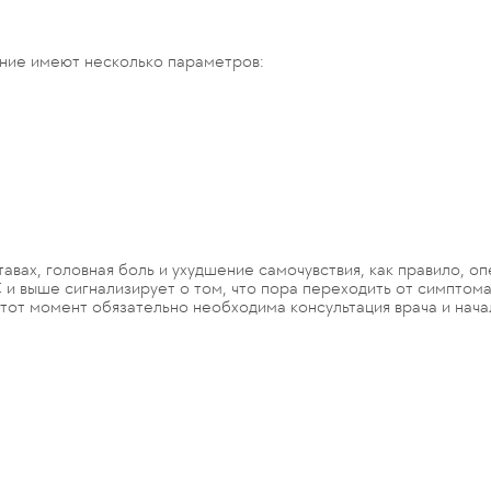
ние имеют несколько параметров:
вах, головная боль и ухудшение самочувствия, как правило, оп
 и выше сигнализирует о том, что пора переходить от симптом
тот момент обязательно необходима консультация врача и нача