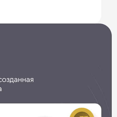
созданная
а