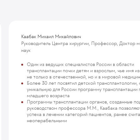
Каабак Михаил Михайлович
Руководитель Центра хирургии, Профессор, Доктор 
наук
Один из ведущих специалистов России в области
трансплантации почки детям и взрослым, чье имя и
не только в отечественной, но и в мировой медици
Более 30 лет посвятил детской трансплантологии, 
уникальную для России программу трансплантации 
младшего возраста
Программы трансплантации органов, созданные по
руководством профессора М.М., Каабака позволяют
успеха в лечении категорий пациентов, ранее счит
неоперабельными