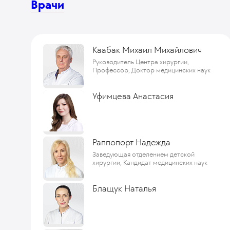
Врачи
Каабак Михаил Михайлович
Руководитель Центра хирургии,
Профессор, Доктор медицинских наук
Уфимцева Анастасия
Раппопорт Надежда
Заведующая отделением детской
хирургии, Кандидат медицинских наук
Блащук Наталья