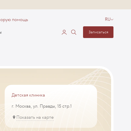
корую помощь
RU
ы
Записаться
Детская клиника
г. Москва, ул. Правды, 15 стр.1
Показать на карте