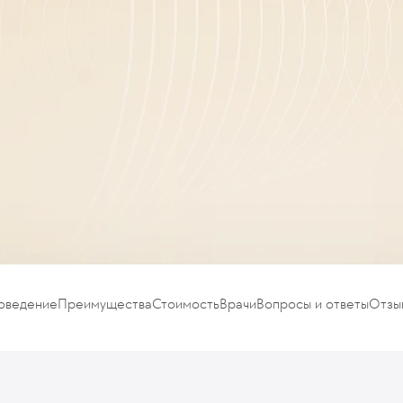
роведение
Преимущества
Стоимость
Врачи
Вопросы и ответы
Отзы