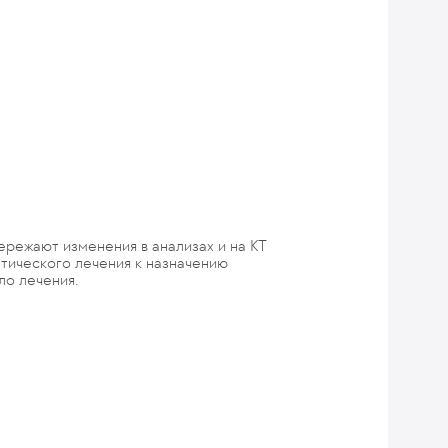
ережают изменения в анализах и на КТ
атического лечения к назначению
ло лечения.