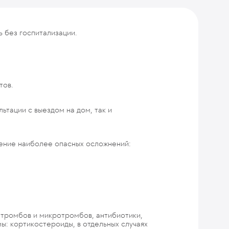
 без госпитализации.
тов.
ьтации с выездом на дом, так и
ение наиболее опасных осложнений:
 тромбов и микротромбов, антибиотики,
: кортикостероиды, в отдельных случаях