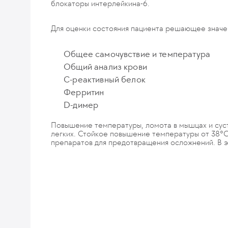
блокаторы интерлейкина-6.
Для оценки состояния пациента решающее значе
Общее самочувствие и температура
Общий анализ крови
C-реактивный белок
Ферритин
D-димер
Повышение температуры, ломота в мышцах и суста
легких. Стойкое повышение температуры от 38°C
препаратов для предотвращения осложнений. В э