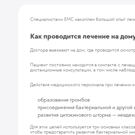
Специалистами EMC накоплен большой опыт лечен
Как проводится лечение на дом
Доктора выезжают на дом, где проводится осмотр
Пациент постоянно находится в контакте с лечащ
дистанционные консультации, в том числе наблю
Действия медицинского персонала при лечении 
образования тромбов
присоединения бактериальной и другой
развития цитокинового шторма — неадек
Для этих целей используется три основных клас
чтобы предотвратить развитие бактериальной ин