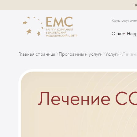
П
Круглосуточн
О нас
Напр
Главная страница
Программы и услуги
Услуги
Лечен
Лечение CO