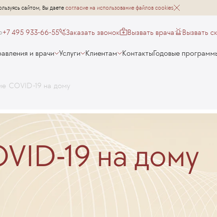
ользуясь сайтом, Вы даете
согласие на использование файлов cookies
+7 495 933-66-55
Заказать звонок
Вызвать врача
Вызвать с
о
авления и врачи
Услуги
Клиентам
Контакты
Годовые программ
ие COVID-19 на дому
VID-19 на дому