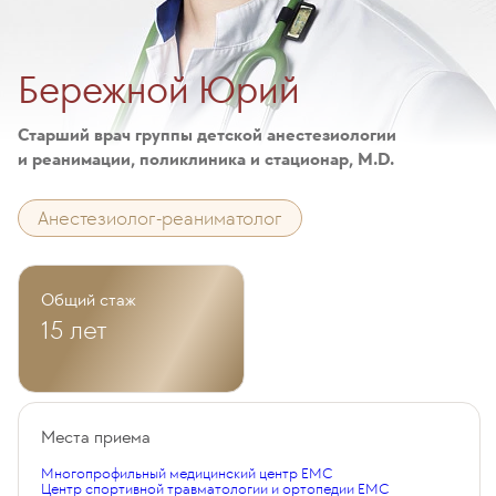
Бережной Юрий
Старший врач группы детской анестезиологии
и реанимации, поликлиника и стационар, M.D.
Анестезиолог-реаниматолог
Общий стаж
15 лет
Места приема
Многопрофильный медицинский центр EMC
Центр спортивной травматологии и ортопедии EMC