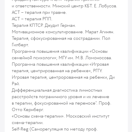
и ответственности. Минский центр КБТ. Е. Лобусов.
АСТ – терапия при травме.
АСТ – терапия РПП.
Терапия КПТСР. Джудит Герман.
Мотивационное консультирование. Марат Агинян.
Терапия, сфокусированная на сострадании. Пол
Гилберт.
Программа повышения квалификации «Основы
семейной̆ психологи»; МГУ им. М.В. Ломоносова.
Программа повышения квалификации «Игровая
терапия, центрированная на ребенке», РГГУ.
Игровая терапия, центророванная на ребенки, Ди
Рэй.
Дифференциальная диагностика личностных
расстройств пограничного уровня и их лечение
в терапии, фокусированной на переносе". Проф.
Отто Кернберг.
«Основы схема-терапии». Московский институт
схема-терапии.
Self-Reg (Саморегуляция по методу проф.