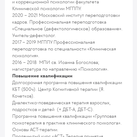
и коррекционной психологии факультета
Клинической психологии МГППУ.
2020 – 2021
Московский институт переподготовки
кадров. Профессиональная переподготовка
«Специальное (дефектологическое) образование».
Учитель-дефектолог.
2017 – 2019
МГППУ Профессиональная
переподготовка по специальности «Клиническая
психология».
2016 – 2018
МПИ св. Иоанна Богослова;
магистратура по направлению «Психология».
Повышение квалификации
Долгосрочная программа повышения квалификации
КБТ (500ч). Центр Когнитивной терапии (Я.
Кочетков).
Диалектико-поведенческая терапия взрослых,
подростков и детей (+ ДБТ-А, ДБТ-С).
Программа повышения квалификации «Групповая
психотерапия в практике клинического психолога».
Основы АСT-терапии.
Продвинутый курс «АСТ» Терапия принятия