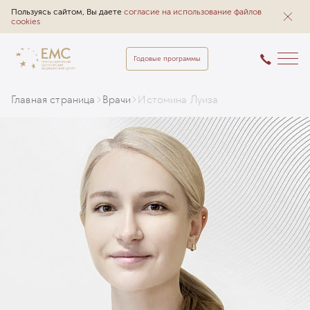
Пользуясь сайтом, Вы даете
согласие на использование файлов
cookies
Годовые программы
Главная страница
Врачи
Истомина Луиза