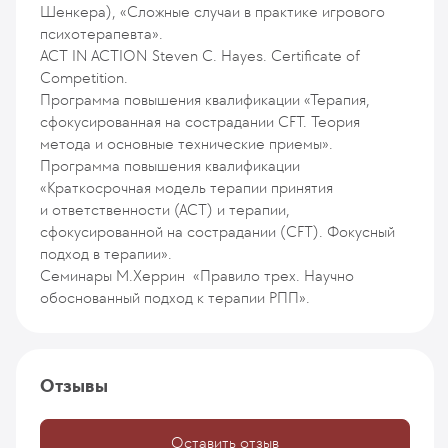
Шенкера), «Сложные случаи в практике игрового
психотерапевта».
ACT IN ACTION Steven C. Hayes. Certificate of
Competition.
Программа повышения квалификации «Терапия,
сфокусированная на сострадании СFT. Теория
метода и основные технические приемы».
Программа повышения квалификации
«Краткосрочная модель терапии принятия
и ответственности (АСТ) и терапии,
сфокусированной на сострадании (СFT). Фокусный
подход в терапии».
Семинары М.Херрин «Правило трех. Научно
обоснованный подход к терапии РПП».
Отзывы
Оставить отзыв