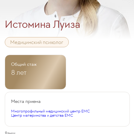
Истомина Луиза
Медицинский психолог
Общий стаж
8 лет
Места приема
Многопрофильный медицинский центр EMC
Центр материнства и детства EMC
Языки