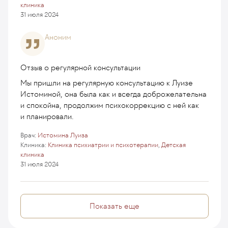
клиника
31 июля 2024
Аноним
Отзыв о регулярной консультации
Мы пришли на регулярную консультацию к Луизе
Истоминой, она была как и всегда доброжелательна
и спокойна, продолжим психокоррекцию с ней как
и планировали.
Врач:
Истомина Луиза
Клиника:
Клиника психиатрии и психотерапии
,
Детская
клиника
31 июля 2024
Показать еще