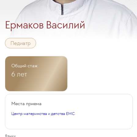
Ермаков Василий
Педиатр
Общий стаж
6 лет
Места приема
Центр материнства и детства EMC
Языки