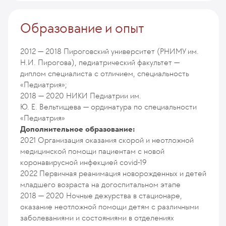
Образование и опыт
2012 — 2018
Пироговский университет (РНИМУ им.
Н.И. Пирогова), педиатрический факультет —
диплом специалиста с отличием, специальность
«Педиатрия»;
2018 — 2020
НИКИ Педиатрии им.
Ю. Е. Вельтищева — ординатура по специальности
«Педиатрия»
Дополнительное образование:
2021
Организация оказания скорой и неотложной
медицинской помощи пациентам с новой
коронавирусной инфекцией covid-19
2022
Первичная реанимация новорожденных и детей
младшего возраста на догоспитальном этапе
2018 — 2020
Ночные дежурства в стационаре,
оказание неотложной помощи детям с различными
заболеваниями и состояниями в отделениях