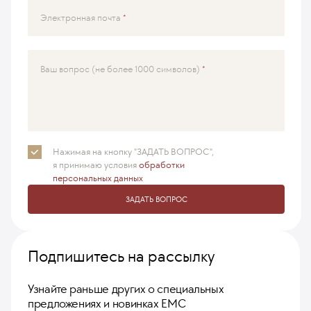
Электронная почта
Ваш вопрос (не более 1000 символов)
Нажимая на кнопку "ЗАДАТЬ ВОПРОС",
я принимаю
условия
обработки
персональных данных
ЗАДАТЬ ВОПРОС
Подпишитесь на рассылку
Узнайте раньше других о специальных
предложениях и новинках ЕМС