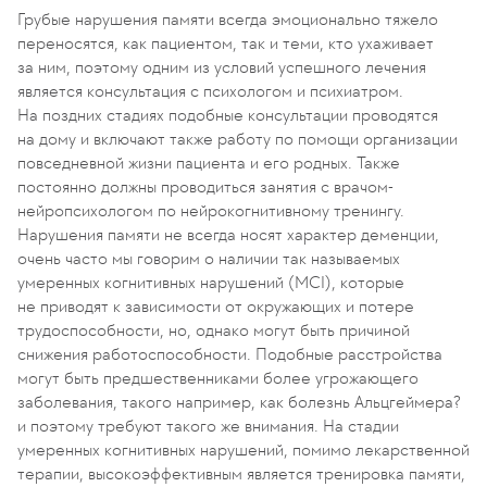
Грубые нарушения памяти всегда эмоционально тяжело
переносятся, как пациентом, так и теми, кто ухаживает
за ним, поэтому одним из условий успешного лечения
является консультация с психологом и психиатром.
На поздних стадиях подобные консультации проводятся
на дому и включают также работу по помощи организации
повседневной жизни пациента и его родных. Также
постоянно должны проводиться занятия с врачом-
нейропсихологом по нейрокогнитивному тренингу.
Нарушения памяти не всегда носят характер деменции,
очень часто мы говорим о наличии так называемых
умеренных когнитивных нарушений (MCI), которые
не приводят к зависимости от окружающих и потере
трудоспособности, но, однако могут быть причиной
снижения работоспособности. Подобные расстройства
могут быть предшественниками более угрожающего
заболевания, такого например, как болезнь Альцгеймера?
и поэтому требуют такого же внимания. На стадии
умеренных когнитивных нарушений, помимо лекарственной
терапии, высокоэффективным является тренировка памяти,