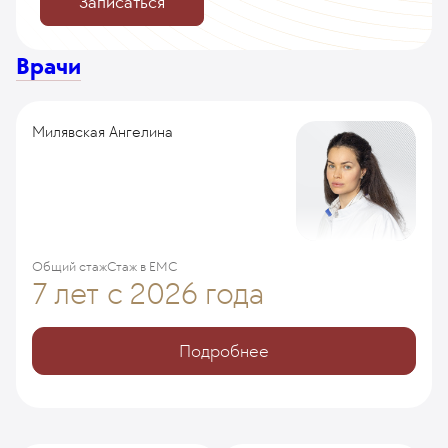
Записаться
Врачи
Милявская Ангелина
Общий стаж
Стаж в ЕМС
7 лет
с 2026 года
Подробнее