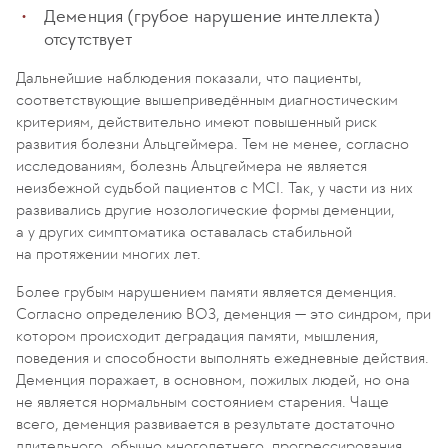
Деменция (грубое нарушение интеллекта)
отсутствует
Дальнейшие наблюдения показали, что пациенты,
соответствующие вышеприведённым диагностическим
критериям, действительно имеют повышенный риск
развития болезни Альцгеймера. Тем не менее, согласно
исследованиям, болезнь Альцгеймера не является
неизбежной судьбой пациентов с MCI. Так, у части из них
развивались другие нозологические формы деменции,
а у других симптоматика оставалась стабильной
на протяжении многих лет.
Более грубым нарушением памяти является деменция.
Согласно определению ВОЗ, деменция — это синдром, при
котором происходит деградация памяти, мышления,
поведения и способности выполнять ежедневные действия.
Деменция поражает, в основном, пожилых людей, но она
не является нормальным состоянием старения. Чаще
всего, деменция развивается в результате достаточно
длительного, обычно многолетнего, прогрессирования