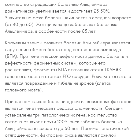
количество страдающих болезнью Альцгеймера
драматически увеличивается и достигает 25-50%.
Значительно реже болезнь начинается в среднем возрасте
(от 40 до 60). Женщины чаще заболевают болезнью
Альцгеймера, в особенности после 85 лет.
Ключевым звеном развития болезни Альцгеймера является
нарушение обмена белка предшественника амилоида
(БПА). При генетической дефектности данного белка или
дефектности ферментных систем, которые его
расщепляют, фрагменты БПА откладываются в ТКАНЯХ
головного мозга и стенках ЕГО сосудов. Результатом этого
является повреждение и гибель нейронов (клеток
головного мозга).
При раннем начале болезни одним из возможных факторов
является генетическая предрасположенность. Сегодня
установлены три патологических гена, носительство
которых означает почти 100% риск заболеть болезнью
Альцгеймера в возрасте до 60 лет. Помимо генетической
отягощённости, факторами риска являются пожилой