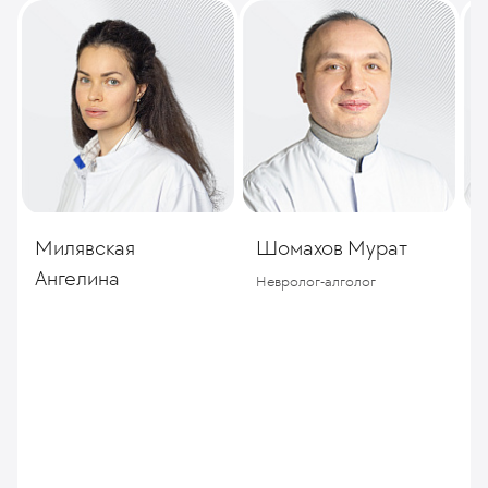
Милявская
Шомахов Мурат
Ангелина
Невролог-алголог