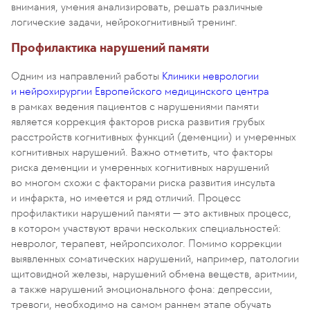
внимания, умения анализировать, решать различные
логические задачи, нейрокогнитивный тренинг.
Профилактика нарушений памяти
Одним из направлений работы
Клиники неврологии
и нейрохирургии Европейского медицинского центра
в рамках ведения пациентов с нарушениями памяти
является коррекция факторов риска развития грубых
расстройств когнитивных функций (деменции) и умеренных
когнитивных нарушений. Важно отметить, что факторы
риска деменции и умеренных когнитивных нарушений
во многом схожи с факторами риска развития инсульта
и инфаркта, но имеется и ряд отличий. Процесс
профилактики нарушений памяти — это активных процесс,
в котором участвуют врачи нескольких специальностей:
невролог, терапевт, нейропсихолог. Помимо коррекции
выявленных соматических нарушений, например, патологии
щитовидной железы, нарушений обмена веществ, аритмии,
а также нарушений эмоционального фона: депрессии,
тревоги, необходимо на самом раннем этапе обучать