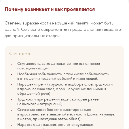
Почему возникает и как проявляется
Степень выраженности нарушений памяти может быть
разной. Согласно современным представлениям выделяют
две принципиальных стадии:
Cимптомы:
Спутанность, замешательство при выполнении
повседневных дел;
Необычная забывчивость, в том числе забывчивость
в отношении недавних событий и имен людей;
Нарушения речи (трудности подбора слов, трудности
в произнесении слов, фраз, нарушение понимания
обращенной речи);
Трудности при решении задач, которые ранее
не вызывали затруднений;
Снижение способности ориентироваться
в пространстве, в знакомой местности (дома, на улице,
в метро, при вождении автомобиля);
Нарастающая зависимость от окружающих