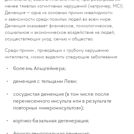
менее тяжёлых когнитивных нарушений (например, MCI).
Деменция — одна из основных причин инвалидности
и зависимости среди пожилых людей во всем мире.
Деменция оказывает физическое, психологическое,
социальное и экономическое воздействие на людей,
осуществляющих уход, семью и общество.
Среди причин , приводящих к грубому нарушению
интеллекта, можно выделить следующие заболевания:
болезнь Альцгеймера;
деменция с тельцами Леви;
сосудистая деменция (в том числе после
перенесенного инсульта или в результате
повторных «микроинсультов»);
кортико-базальная дегенерация;
фронто-темпоральная деменция;