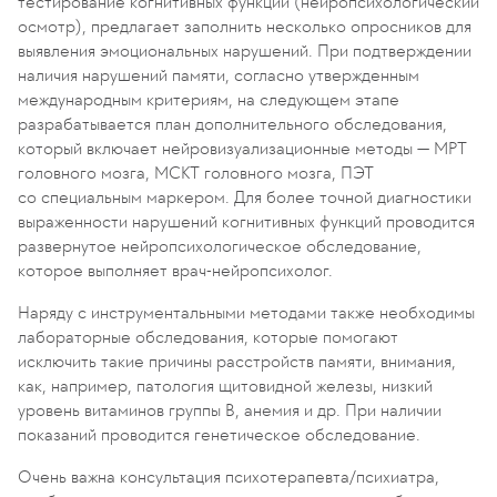
тестирование когнитивных функций (нейропсихологический
осмотр), предлагает заполнить несколько опросников для
выявления эмоциональных нарушений. При подтверждении
наличия нарушений памяти, согласно утвержденным
международным критериям, на следующем этапе
разрабатывается план дополнительного обследования,
который включает нейровизуализационные методы — МРТ
головного мозга, МСКТ головного мозга, ПЭТ
со специальным маркером. Для более точной диагностики
выраженности нарушений когнитивных функций проводится
развернутое нейропсихологическое обследование,
которое выполняет врач-нейропсихолог.
Наряду с инструментальными методами также необходимы
лабораторные обследования, которые помогают
исключить такие причины расстройств памяти, внимания,
как, например, патология щитовидной железы, низкий
уровень витаминов группы В, анемия и др. При наличии
показаний проводится генетическое обследование.
Очень важна консультация психотерапевта/психиатра,