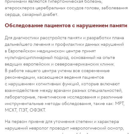
причинами являются гипертоническая болезнь,
атеросклероз церебральных сосудов головы, заболевания
сердца, сахарный диабет.
Обследование пациентов с нарушением памяти
Для диагностики расстройств памяти и разработки плана
дальнейшего лечения и профилактики данных нарушений
в Европейском медицинском центре принят
мультидисциплинарный подход, основанный на опыте
ведущих европейских и североамериканских клиник.
В работе нашего центра учтены все современные
рекомендации, касающиеся ведения пациентов
с нарушением когнитивных функций, которые включают
взаимодействие между врачами разных специальностей,
лабораторные, генетические исследования и различные
инструментальные методы обследования, такие как: МРТ,
МСКТ, ПЭТ, ОФЭКТ.
На первом приеме для уточнения степени и характера
нарушений невролог проводит неврологический осмотр,