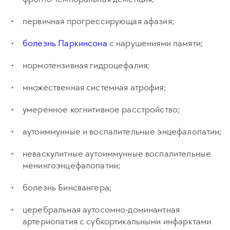
первичная прогрессирующая афазия;
болезнь Паркинсона
с нарушениями памяти;
нормотензивная гидроцефалия;
множественная системная атрофия;
умеренное когнитивное расстройство;
аутоиммунные и воспалительные энцефалопатии;
неваскулитные аутоиммунные воспалительные
менингоэнцефалопатии;
болезнь Бинсвангера;
церебральная аутосомно-доминантная
артериопатия с субкортикальными инфарктами