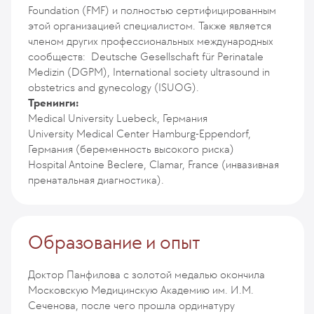
Foundation (FMF) и полностью сертифицированным
этой организацией специалистом. Также является
членом других профессиональных международных
сообществ: Deutsche Gesellschaft für Perinatale
Medizin (DGPM), International society ultrasound in
obstetrics and gynecology (ISUOG).
Тренинги:
Medical University Luebeck, Германия
University Medical Center Hamburg-Eppendorf,
Германия (беременность высокого риска)
Hospital Antoine Beclere, Clamar, France (инвазивная
пренатальная диагностика).
Образование и опыт
Доктор Панфилова с золотой медалью окончила
Московскую Медицинскую Академию им. И.М.
Сеченова, после чего прошла ординатуру