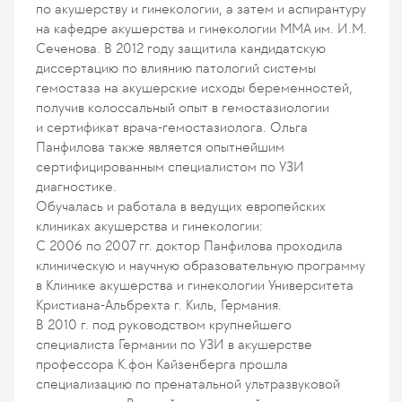
по акушерству и гинекологии, а затем и аспирантуру
на кафедре акушерства и гинекологии ММА им. И.М.
Сеченова. В 2012 году защитила кандидатскую
диссертацию по влиянию патологий системы
гемостаза на акушерские исходы беременностей,
получив колоссальный опыт в гемостазиологии
и сертификат врача-гемостазиолога. Ольга
Панфилова также является опытнейшим
сертифицированным специалистом по УЗИ
диагностике.
Обучалась и работала в ведущих европейских
клиниках акушерства и гинекологии:
С 2006 по 2007 гг. доктор Панфилова проходила
клиническую и научную образовательную программу
в Клинике акушерства и гинекологии Университета
Кристиана-Альбрехта г. Киль, Германия.
В 2010 г. под руководством крупнейшего
специалиста Германии по УЗИ в акушерстве
профессора К.фон Кайзенберга прошла
специализацию по пренатальной ультразвуковой