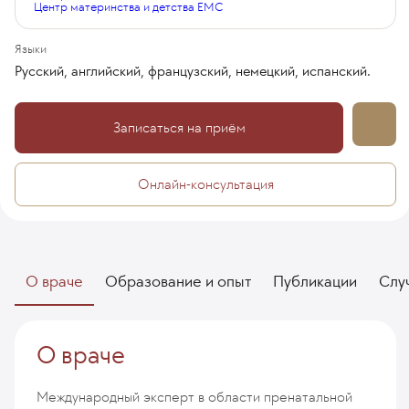
Центр материнства и детства EMC
Языки
Русский, английский, французский, немецкий, испанский.
Записаться на приём
Онлайн-консультация
О враче
Образование и опыт
Публикации
Слу
О враче
Международный эксперт в области пренатальной