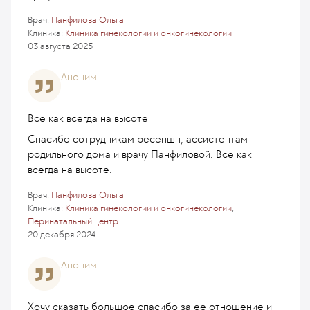
Врач:
Панфилова Ольга
Клиника:
Клиника гинекологии и онкогинекологии
03 августа 2025
Аноним
Всё как всегда на высоте
Спасибо сотрудникам ресепшн, ассистентам
родильного дома и врачу Панфиловой. Всё как
всегда на высоте.
Врач:
Панфилова Ольга
Клиника:
Клиника гинекологии и онкогинекологии
,
Перинатальный центр
20 декабря 2024
Аноним
Хочу сказать большое спасибо за ее отношение и