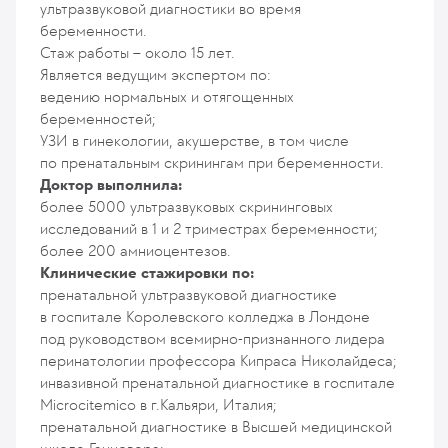
ультразвуковой диагностики во время
беременности.
Стаж работы – около 15 лет.
Является ведущим экспертом по:
ведению нормальных и отягощенных
беременностей;
УЗИ в гинекологии, акушерстве, в том числе
по пренатальным скринингам при беременности.
Доктор выполнила:
более 5000 ультразвуковых скрининговых
исследований в 1 и 2 триместрах беременности;
более 200 амниоцентезов.
Клинические стажировки по:
пренатальной ультразвуковой диагностике
в госпитале Королевского колледжа в Лондоне
под руководством всемирно-признанного лидера
перинатологии профессора Кипраса Николайдеса;
инвазивной пренатальной диагностике в госпитале
Microcitemico в г.Кальяри, Италия;
пренатальной диагностике в Высшей медицинской