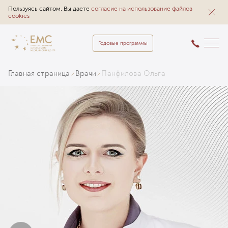
Пользуясь сайтом, Вы даете
согласие на использование файлов
cookies
Годовые программы
Главная страница
Врачи
Панфилова Ольга