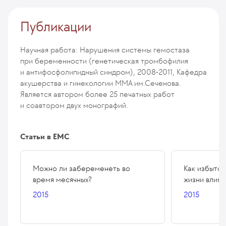
Публикации
Научная работа: Нарушения системы гемостаза
при беременности (генетическая тромбофилия
и антифосфолипидный синдром), 2008-2011, Кафедра
акушерства и гинекологии ММА им.Сеченова.
Является автором более 25 печатных работ
и соавтором двух монографий.
Статьи в ЕМС
Можно ли забеременеть во
Как избыточ
время месячных?
жизни влияю
2015
2015