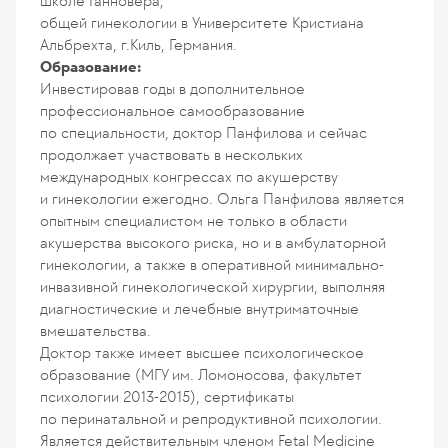
школе Ганновера;
общей гинекологии в Университете Кристиана
Альбрехта, г.Киль, Германия.
Образование:
Инвестировав годы в дополнительное
профессиональное самообразование
по специальности, доктор Панфилова и сейчас
продолжает участвовать в нескольких
международных конгрессах по акушерству
и гинекологии ежегодно. Ольга Панфилова является
опытным специалистом не только в области
акушерства высокого риска, но и в амбулаторной
гинекологии, а также в оперативной минимально-
инвазивной гинекологической хирургии, выполняя
диагностические и лечебные внутриматочные
вмешательства.
Доктор также имеет высшее психологическое
образование (МГУ им. Ломоносова, факультет
психологии 2013-2015), сертификаты
по перинатальной и репродуктивной психологии.
Является действительным членом Fetal Medicine