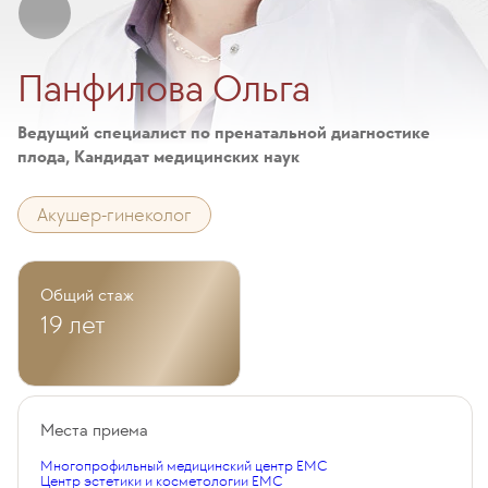
Панфилова Ольга
Ведущий специалист по пренатальной диагностике
плода, Кандидат медицинских наук
Акушер-гинеколог
Общий стаж
19 лет
Места приема
Многопрофильный медицинский центр EMC
Центр эстетики и косметологии EMC