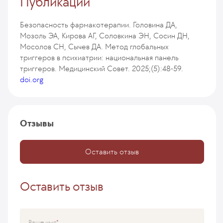
Публикации
Безопасность фармакотерапии. Головина ДА,
Мозоль ЭА, Кирова АГ, Соловкина ЭН, Сосин ДН,
Мосолов СН, Сычев ДА. Метод глобальных
триггеров в психиатрии: национальная панель
триггеров. Медицинский Совет. 2025;(5):48-59.
doi.org
Отзывы
Оставить отзыв
Оставить отзыв
Ваше имя