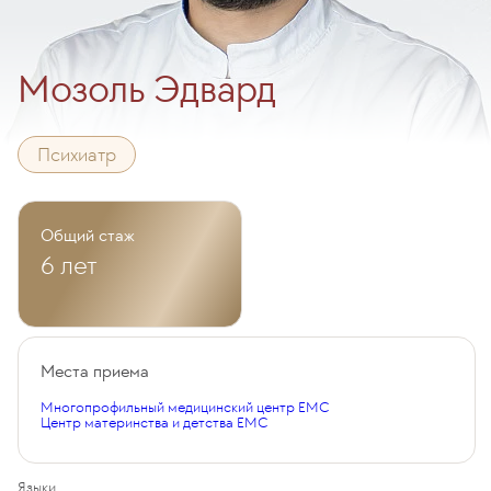
Мозоль Эдвард
Психиатр
Общий стаж
6 лет
Места приема
Многопрофильный медицинский центр EMC
Центр материнства и детства EMC
Языки