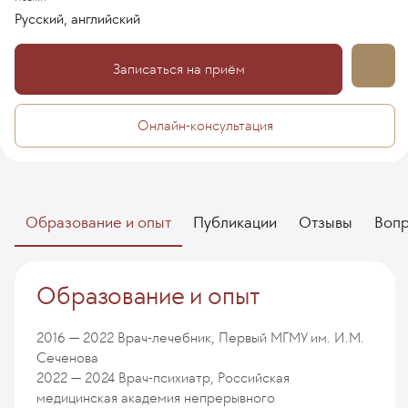
Русский, английский
Записаться на приём
Онлайн-консультация
Образование и опыт
Публикации
Отзывы
Воп
Образование и опыт
2016 — 2022
Врач-лечебник, Первый МГМУ им. И.М.
Сеченова
2022 — 2024
Врач-психиатр, Российская
медицинская академия непрерывного