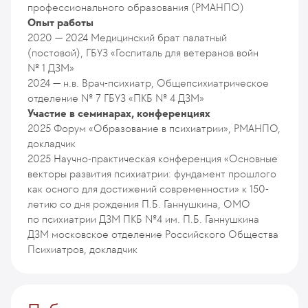
профессионального образования (РМАНПО)
Опыт работы
2020 — 2024
Медицинский брат палатный
(постовой), ГБУЗ «Госпиталь для ветеранов войн
№ 1 ДЗМ»
2024 — н.в.
Врач-психиатр, Общепсихиатрическое
отделение № 7 ГБУЗ «ПКБ № 4 ДЗМ»
Участие в семинарах, конференциях
2025
Форум «Образование в психиатрии», РМАНПО,
докладчик
2025
Научно-практическая конференция «Основные
векторы развития психиатрии: фундамент прошлого
как осного для достижений современности» к 150-
летию со дня рождения П.Б. Ганнушкина, ОМО
по психиатрии ДЗМ ПКБ №4 им. П.Б. Ганнушкина
ДЗМ московское отделение Российского Общества
Психиатров, докладчик