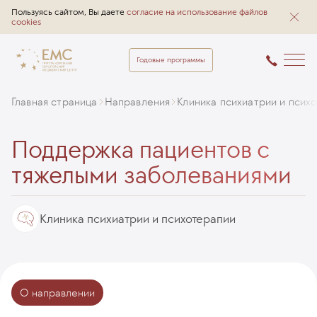
Пользуясь сайтом, Вы даете
согласие на использование файлов
cookies
Годовые программы
Главная страница
Направления
Клиника психиатрии и псих
Поддержка пациентов с
тяжелыми заболеваниями
Клиника психиатрии и психотерапии
О направлении