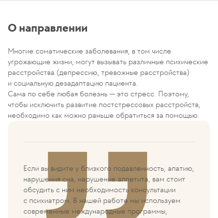
О направлении
Многие соматические заболевания, в том числе
угрожающие жизни, могут вызывать различные психические
расстройства (депрессию, тревожные расстройства)
и социальную дезадаптацию пациента.
Сама по себе любая болезнь — это стресс. Поэтому,
чтобы исключить развитие постстрессовых расстройств,
необходимо как можно раньше обратиться за помощью.
Если вы видите у близкого подавленность, апатию,
нарушения сна, нарушение аппетита, вам стоит
обсудить с ним необходимость консультации
с психиатром. В нашей работе мы используем
современные международные программы,