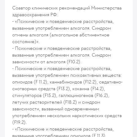
Соавтор клинических рекомендаций Министерства
здравоохранения РФ:
- «Психические и поведенческие расстройства,
вызванные употреблением алкоголя. Синдром
отмены алкоголя (алкогольное абстинентное
состояние)».
- Психические и поведенческие расстройства,
вызванные употреблением алкоголя. Синдром
зависимости от алкоголя (F10.2).
- Психические и поведенческие расстройства,
вызванные употреблением психоактивных веществ:
опиоидов (F 11.2), каннабиноидов (F12.2), седативно-
снотворных средств (F13.2), кокаина (F14.2),
стимуляторов (F15.2), галлюциногенов (F16.2),
летучих растворителей (F18.2) и синдром
зависимости, вызванный одновременным
употреблением нескольких наркотических средств
(F19.2).
- «Психические и поведенческие расстройства,
вызванные употреблением опиоидов (F 11.3),