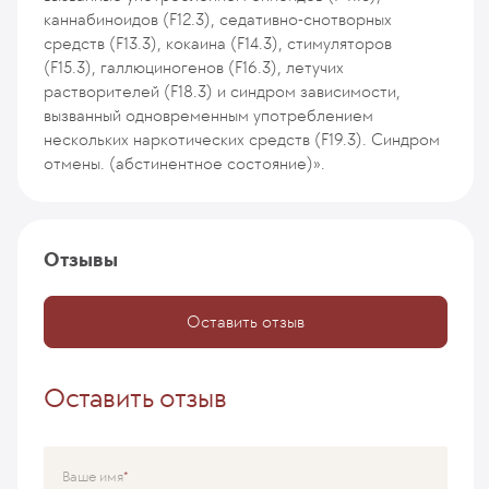
каннабиноидов (F12.3), седативно-снотворных
средств (F13.3), кокаина (F14.3), стимуляторов
(F15.3), галлюциногенов (F16.3), летучих
растворителей (F18.3) и синдром зависимости,
вызванный одновременным употреблением
нескольких наркотических средств (F19.3). Синдром
отмены. (абстинентное состояние)».
Отзывы
Оставить отзыв
Оставить отзыв
Ваше имя