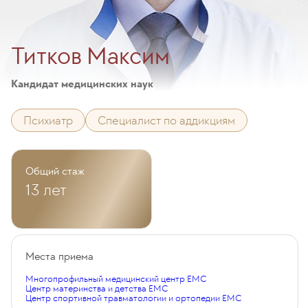
Титков Максим
Кандидат медицинских наук
Психиатр
Специалист по аддикциям
Общий стаж
13 лет
Места приема
Многопрофильный медицинский центр EMC
Центр материнства и детства EMC
Центр спортивной травматологии и ортопедии EMC