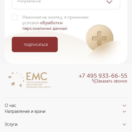
Направление
Нажимая на кнопку, я принимаю
условия
обработки
персональных данных
ПОДПИСАТЬСЯ
+7 495 933-66-55
Заказать звонок
О нас
Направления и врачи
Отзывы пациентов
Врачи
О клинике
Услуги
Направления
Благотворительный фонд «Благодеяние»