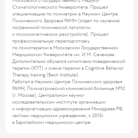
Московского Государственного Медико-
Стоматологического Университета. Прошел
специализацию по психиатрии в Научном Центре
Психического Здоровья РАМН (отдел по изучению
пограничной психической патологии
и психосоматических расстройств). Прошел
профессиональную переподготовку
по психотерапии в Московском Государственном
Медицинском Университете им. И.М. Сеченова.
Дополнительно обучался когнитивно-поведенческой
терапии (КПТ) и схема-терапии в Cognitive Behavior
Therapy training (Beck Institute).
Работал в Научном Центре Психического здоровья
РАМН, Психиатрической клинической больнице №12
(г. Москва), Центральном научно-
исследовательском институте организации
и информатизации здравоохранения Минздрава РФ,
частных медицинских учреждениях, с 2015г.
в Европейском медицинском центре.