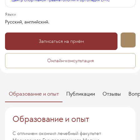
Языки
Русский, английский.
Записаться на приём
Онлайн-консультация
Образование и опыт
Публикации
Отзывы
Воп
Образование и опыт
С отличием окончил лечебный факультет