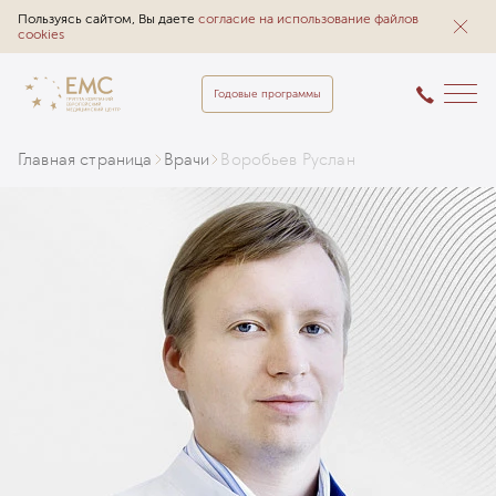
Пользуясь сайтом, Вы даете
согласие на использование файлов
cookies
Годовые программы
Главная страница
Врачи
Воробьев Руслан