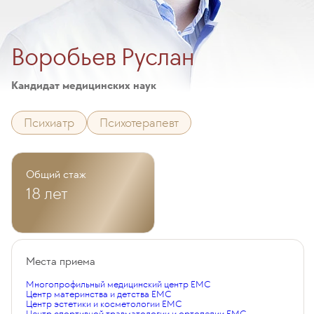
Воробьев Руслан
Кандидат медицинских наук
Психиатр
Психотерапевт
Общий стаж
18 лет
Места приема
Многопрофильный медицинский центр EMC
Центр материнства и детства EMC
Центр эстетики и косметологии EMC
Центр спортивной травматологии и ортопедии EMC