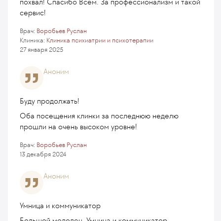
похвал! Спасибо Всем. За профессионализм и такой
сервис!
Врач:
Воробьев Руслан
Клиника:
Клиника психиатрии и психотерапии
27 января 2025
Аноним
Буду продолжать!
Оба посещения клинки за последнюю неделю
прошли на очень высоком уровне!
Врач:
Воробьев Руслан
13 декабря 2024
Аноним
Умница и коммуникатор
Большой молодец. Умница и коммуникатор.