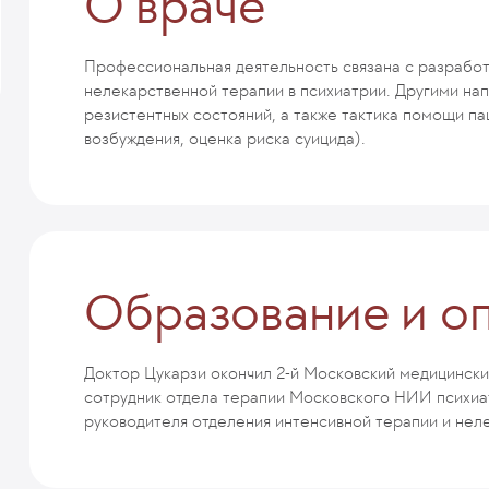
О враче
Профессиональная деятельность связана с разрабо
нелекарственной терапии в психиатрии. Другими на
резистентных состояний, а также тактика помощи па
возбуждения, оценка риска суицида).
Образование и о
Доктор Цукарзи окончил 2-й Московский медицинский 
сотрудник отдела терапии Московского НИИ психиа
руководителя отделения интенсивной терапии и нел