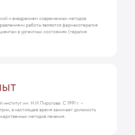
ткой и внедрением современных методов
правлениями работы являются фармакотерапия
циентам в ургентных состояниях (терапия
пыт
институт им. Н.И.Пирогова. С 1991 г. –
трии, в настоящее время занимает должность
екарственных методов лечения.