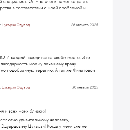
 специалист. Он мне очень помог когда я к
рства в соответствии с моей проблемой и
:
Цукарзи Эдуард
26 августа 2025
С! И каждый находится на своём месте. Это
 благодарность моему лечащему врачу
но подобранную терапию. А так же Филатовой
:
Цукарзи Эдуард
30 января 2025
 и всех моих близких!
бсолютно удивительному человеку,
Эдуардовичу Цукарзи! Когда у меня уже не