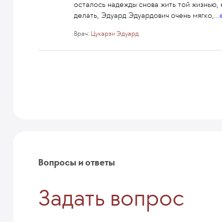
осталось надежды снова жить той жизнью, к
делать, Эдуард Эдуардович очень мягко,
...
Врач:
Цукарзи Эдуард
Вопросы и ответы
Задать вопрос