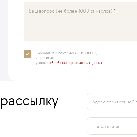
Ваш вопрос (не более 1000 символов)
Нажимая на кнопку "ЗАДАТЬ ВОПРОС",
я принимаю
условия
обработки персональных данных
 рассылку
Адрес электронной 
Направление