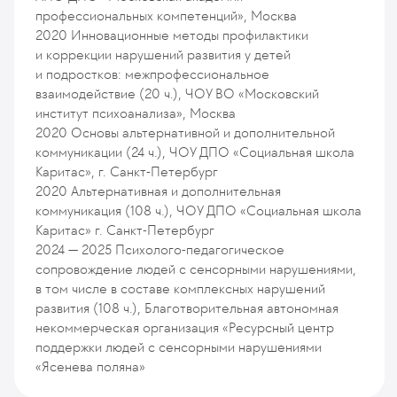
профессиональных компетенций», Москва
2020
Инновационные методы профилактики
и коррекции нарушений развития у детей
и подростков: межпрофессиональное
взаимодействие (20 ч.), ЧОУ ВО «Московский
институт психоанализа», Москва
2020
Основы альтернативной и дополнительной
коммуникации (24 ч.), ЧОУ ДПО «Социальная школа
Каритас», г. Санкт-Петербург
2020
Альтернативная и дополнительная
коммуникация (108 ч.), ЧОУ ДПО «Социальная школа
Каритас» г. Санкт-Петербург
2024 — 2025
Психолого-педагогическое
сопровождение людей с сенсорными нарушениями,
в том числе в составе комплексных нарушений
развития (108 ч.), Благотворительная автономная
некоммерческая организация «Ресурсный центр
поддержки людей с сенсорными нарушениями
«Ясенева поляна»