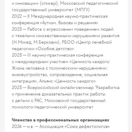
и инновации» (спикер), Московский педагогический
государственный университет (МПГУ)
2022 — X Международная научно-практическая
конференция «Аутизм. Вызовы и решения»
2023 — Работа с агрессивным поведением людей
с тяжелыми множественными нарушениями развития
(Н.Михед, М.Беркович), РБОО «Центр лечебной
педагогики «Особое детство»
2023 — III научно-практическая конференция
с международным участием «Ценность каждого:
Жизнь человека с психическими нарушениями:
жизнеустройство, сопровождение, социальная
интеграция», Альянс «Ценность каждого»
2023 — Всероссийский онлайн-семинар "Разработка
и применение доказательных практик работы
с детьми с РАС, Московский государственный
психолого-педагогический университет
.
Членство в профессиональных организациях
2024 — н.в. — Ассоциация «Союз дефектологов»