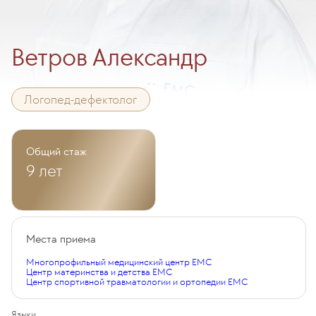
Ветров Александр
Логопед-дефектолог
Общий стаж
9 лет
Места приема
Многопрофильный медицинский центр EMC
Центр материнства и детства EMC
Центр спортивной травматологии и ортопедии EMC
Языки