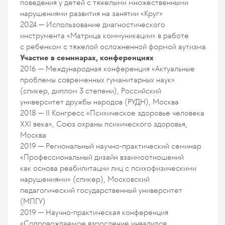
поведения у детей с тяжелыми множественными
нарушениями развития на занятии «Круг»
2024 — Использование диагностического
инструмента «Матрица коммуникации» в работе
с ребенком с тяжелой осложненной формой аутизма
Участие в семинарах, конференциях
2016 — Международная конференция «Актуальные
проблемы современных гуманитарных наук»
(спикер, диплом 3 степени), Российский
университет дружбы народов (РУДН), Москва
2018 — II Конгресс «Психическое здоровье человека
XXI века», Союз охраны психического здоровья,
Москва
2019 — Региональный научно-практический семинар
«Профессиональный дизайн взаимоотношений
как основа реабилитации лиц с психофизическими
нарушениями» (спикер), Московский
педагогический государственный университет
(МПГУ)
2019 — Научно-практическая конференция
«Сопровождаемое взросление инвалидов