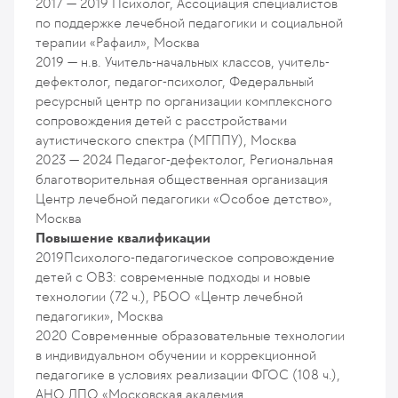
2017 — 2019
Психолог, Ассоциация специалистов
по поддержке лечебной педагогики и социальной
терапии «Рафаил», Москва
2019 — н.в.
Учитель-начальных классов, учитель-
дефектолог, педагог-психолог, Федеральный
ресурсный центр по организации комплексного
сопровождения детей с расстройствами
аутистического спектра (МГППУ), Москва
2023 — 2024
Педагог-дефектолог, Региональная
благотворительная общественная организация
Центр лечебной педагогики «Особое детство»,
Москва
Повышение квалификации
2019
Психолого-педагогическое сопровождение
детей с ОВЗ: современные подходы и новые
технологии (72 ч.), РБОО «Центр лечебной
педагогики», Москва
2020
Современные образовательные технологии
в индивидуальном обучении и коррекционной
педагогике в условиях реализации ФГОС (108 ч.),
АНО ДПО «Московская академия