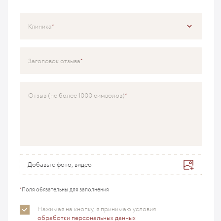
Клиника
Специализация
Заголовок отзыва
Врач
Отзыв (не более 1000 символов)
Добавьте фото, видео
*
Поля обязательны для заполнения
Нажимая на кнопку, я принимаю
условия
обработки персональных данных