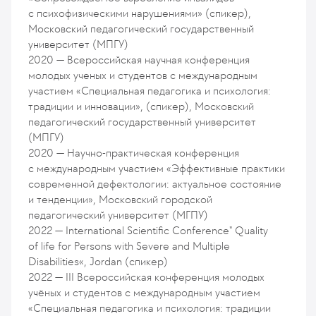
с психофизическими нарушениями» (спикер),
Московский педагогический государственный
университет (МПГУ)
2020 — Всероссийская научная конференция
молодых ученых и студентов с международным
участием «Специальная педагогика и психология:
традиции и инновации», (спикер), Московский
педагогический государственный университет
(МПГУ)
2020 — Научно-практическая конференция
с международным участием «Эффективные практики
современной дефектологии: актуальное состояние
и тенденции», Московский городской
педагогический университет (МГПУ)
2022 — International Scientific Conference" Quality
of life for Persons with Severe and Multiple
Disabilities«, Jordan (спикер)
2022 — III Всероссийская конференция молодых
учёных и студентов с международным участием
«Специальная педагогика и психология: традиции