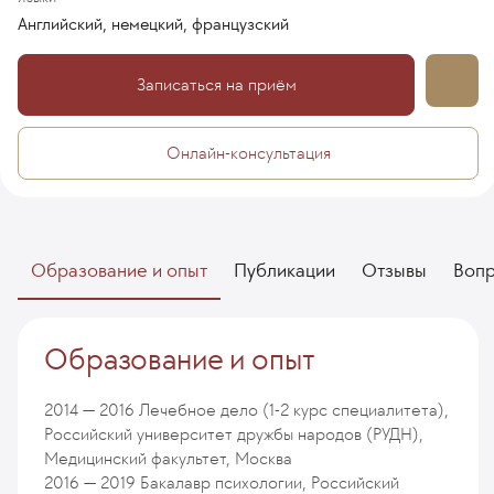
Английский, немецкий, французский
Записаться на приём
Онлайн-консультация
Образование и опыт
Публикации
Отзывы
Воп
Образование и опыт
2014 — 2016
Лечебное дело (1-2 курс специалитета),
Российский университет дружбы народов (РУДН),
Медицинский факультет, Москва
2016 — 2019
Бакалавр психологии, Российский