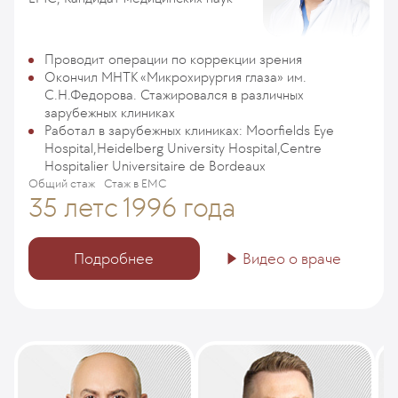
Проводит операции по коррекции зрения
Окончил МНТК «Микрохирургия глаза» им.
С.Н.Федорова. Стажировался в различных
зарубежных клиниках
Работал в зарубежных клиниках: Moorfields Eye
Hospital,Heidelberg University Hospital,Centre
Hospitalier Universitaire de Bordeaux
Общий стаж
Стаж в ЕМС
35 лет
с 1996 года
Подробнее
Видео о враче