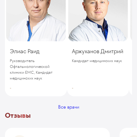
Элиас Раид
Аржуханов Дмитрий
Руководитель
Кандидат медицинских наук
Офтальмологической
В
клиники ЕМС, Кандидат
медицинских наук
-
-
-
Все врачи
Отзывы