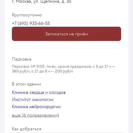
г. Москва, ул. Щепкина, д. 35
Круглосуточно
+7 (495) 933-66-55
Записаться на приём
Парковка
Парковка: № 3105, пн-вс, кроме праздников, с 8 до 21 ч —
380 руб/ч, с 21 до 8 ч — 200 руб/ч
В этом здании
Клиника сердца и сосудов
Институт онкологии
Клиника нейрохирургии
еще 16 подразделений
Как добраться