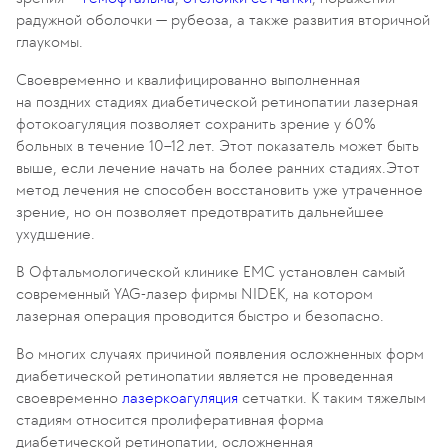
радужной оболочки — рубеоза, а также развития вторичной
глаукомы.
Своевременно и квалифицированно выполненная
на поздних стадиях диабетической ретинопатии лазерная
фотокоагуляция позволяет сохранить зрение у 60%
больных в течение 10–12 лет. Этот показатель может быть
выше, если лечение начать на более ранних стадиях.Этот
метод лечения не способен восстановить уже утраченное
зрение, но он позволяет предотвратить дальнейшее
ухудшение.
В Офтальмологической клинике EMC установлен самый
современный YAG-лазер фирмы NIDEK, на котором
лазерная операция проводится быстро и безопасно.
Во многих случаях причиной появления осложненных форм
диабетической ретинопатии является не проведенная
своевременно
лазеркоагуляция
сетчатки. К таким тяжелым
стадиям относится пролиферативная форма
диабетической ретинопатии, осложненная