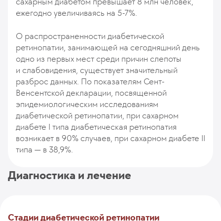
сахарным диабетом превышает 8 млн человек,
ежегодно увеличиваясь на 5-7%.
О распространенности диабетической
ретинопатии, занимающей на сегодняшний день
одно из первых мест среди причин слепоты
и слабовидения, существует значительный
разброс данных. По показателям Сент-
Венсентской декларации, посвященной
эпидемиологическим исследованиям
диабетической ретинопатии, при сахарном
диабете I типа диабетическая ретинопатия
возникает в 90% случаев, при сахарном диабете II
типа — в 38,9%.
Диагностика и лечение
Cтадии диабетической ретинопатии