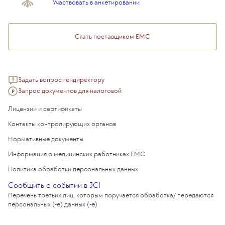
Подарочный сертификат EMC
Участвовать в анкетировании
Медицинский туризм
Стать поставщиком ЕМС
Задать вопрос гендиректору
Запрос документов для налоговой
Лицензии и сертификаты
Контакты контролирующих органов
Нормативные документы
Информация о медицинских работниках EMC
Политика обработки персональных данных
Сообщить о событии в JCI
Перечень третьих лиц, которым поручается обработка/ передаются
персональных (-е) данных (-е)