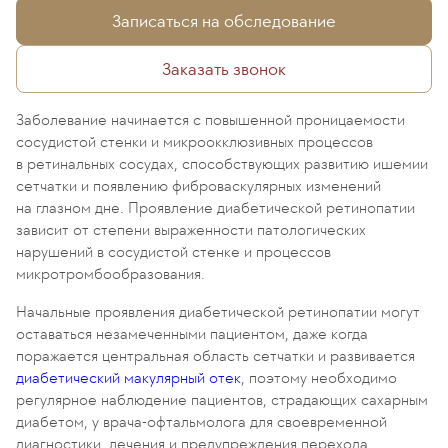
Записаться на обследование
Заказать звонок
Заболевание начинается с повышенной проницаемости
сосудистой стенки и микроокклюзивных процессов
в ретинальных сосудах, способствующих развитию ишемии
сетчатки и появлению фиброваскулярных изменений
на глазном дне. Проявление диабетической ретинопатии
зависит от степени выраженности патологических
нарушений в сосудистой стенке и процессов
микротромбообразования.
Начальные проявления диабетической ретинопатии могут
оставаться незамеченными пациентом, даже когда
поражается центральная область сетчатки и развивается
диабетический макулярный отек
, поэтому необходимо
регулярное наблюдение пациентов, страдающих сахарным
диабетом, у врача-офтальмолога для своевременной
диагностики, лечения и предупреждения перехода