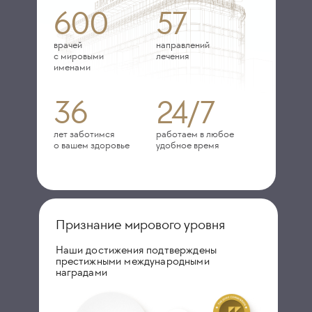
600
57
врачей
направлений
с мировыми
лечения
именами
36
24/7
лет заботимся
работаем в любое
о вашем здоровье
удобное время
Признание мирового уровня
Наши достижения подтверждены
престижными международными
наградами