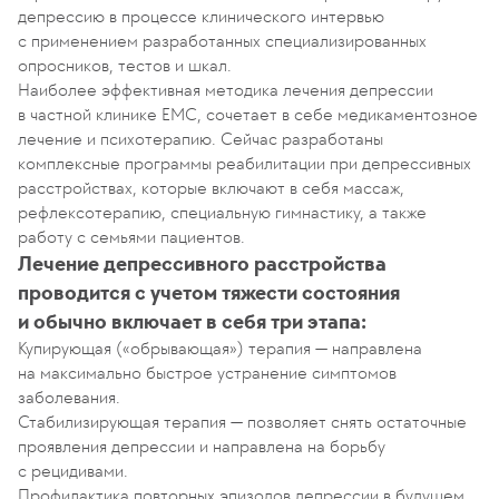
депрессию в процессе клинического интервью
с применением разработанных специализированных
опросников, тестов и шкал.
Наиболее эффективная методика лечения депрессии
в частной клинике ЕМС, сочетает в себе медикаментозное
лечение и психотерапию. Сейчас разработаны
комплексные программы реабилитации при депрессивных
расстройствах, которые включают в себя массаж,
рефлексотерапию, специальную гимнастику, а также
работу с семьями пациентов.
Лечение депрессивного расстройства
проводится с учетом тяжести состояния
и обычно включает в себя три этапа:
Купирующая («обрывающая») терапия — направлена
на максимально быстрое устранение симптомов
заболевания.
Стабилизирующая терапия — позволяет снять остаточные
проявления депрессии и направлена на борьбу
с рецидивами.
Профилактика повторных эпизодов депрессии в будущем.