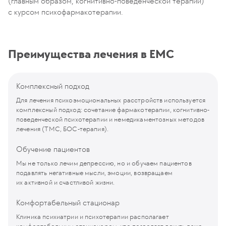
(главным образом, когнитивно-поведенческой терапии)
с курсом психофармакотерапии.
Преимущества лечения в ЕМС
Комплексный подход
Для лечения психоэмоциональных расстройств используется
комплексный подход: сочетание фармакотерапии, когнитивно-
поведенческой психотерапии и немедикаментозных методов
лечения (ТМС, БОС-терапия).
Обучение пациентов
Мы не только лечим депрессию, но и обучаем пациентов
подавлять негативные мысли, эмоции, возвращаем
их активной и счастливой жизни.
Комфортабельный стационар
Клиника психиатрии и психотерапии располагает