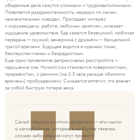
обыденные дела кажутся сложными и трудновыполнимыми.
Появляется раздражительность, нередко по самым
незначительным поводам. Пропадает интерес
к окружающему: работе, любимым занятиям, исчезает
ощущение удовольствия. Еда кажется безвкусной, любимая
передача — скучной, вечеринка с друзьями — бесцельной
тратой времени. Будущее видится в мрачных тонах,
бесперспективным и безрадостным.
Еще одно проявление депрессивных расстройств —
нарушение сна. Ночной сон становится поверхностным,
прерывистым, с ранними (на 2-3 часа раньше обычного
времени) пробуждениями. Снижается аппетит, что влечет
за собой быструю потерю веса.
Самый опасный симптом депрессии — это мысли
о самоубийстве, которые в наиболее тяжелых
случаях заболевания могут привести