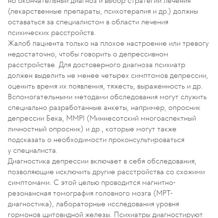
но окончательный диагноз и выбор стратегии лечения
(лекарственные препараты, психотерапия и др.) должны
оставаться за специалистом в области лечения
психических расстройств.
Жалоб пациента только на плохое настроение или тревогу
недостаточно, чтобы говорить о депрессивном
расстройстве. Для достоверного диагноза психиатр
должен выделить не менее четырех симптомов депрессии,
оценить время их появления, тяжесть, выраженность и др.
Вспомогательными методами обследования могут служить
специально разработанные анкеты, например, опросник
депрессии Бека, MMPI (Миннесотский многоаспектный
личностный опросник) и др., которые могут также
подсказать о необходимости проконсультироваться
у специалиста.
Диагностика депрессии включает в себя обследования,
позволяющие исключить другие расстройства со схожими
симптомами. С этой целью проводится магнитно-
резонансная томография головного мозга (МРТ-
диагностика), лабораторные исследования уровня
гормонов щитовидной железы. Психиатры диагностируют