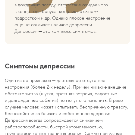
в дождливую погоду, отсутствие ожидаемого
в конце года бонуса, конфликт с сыном-
подростком и др. Однако плохое настроение
еще не означает наличие депрессии.
Депрессия — это комплекс симптомов.
Симптомы депрессии
Один из ее признаков — длительное отсутствие
настроения (более 2-х недель). Причем никакие внешние
обстоятельства (шутка, приятная встреча, радостные
и долгожданные события) не могут его изменить. В ряде
случаев человек может испытывать беспричинную тревогу,
беспокойство за близких и собственное здоровье.
Депрессия всегда сопровождается снижением
работоспособности, быстрой утомляемостью,
трудностями концентрации внимания. Самые привычные,