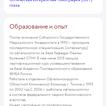
глаза
Образование и опыт
После окончания Сибирского Государственного
Медицинского Университета в 1992 г. проходила
последипломную специализацию (интернатуру)
по офтальмологии на базе Кафедры Глазных
болезней СГМУ. В мае-июне 2013 прошла
сертификационный курс усовершенствования
на базе Академии Последипломного образования
ФМБА России.
Работала в отделении Офтальмохирургии
Областной Клинической Больницы г. Томска с 1993
по 2002 год.С 2006 г. работала офтальмологом
в системе федерального медико-биологического
агентства.
Имеет сертификат по профпатологии,