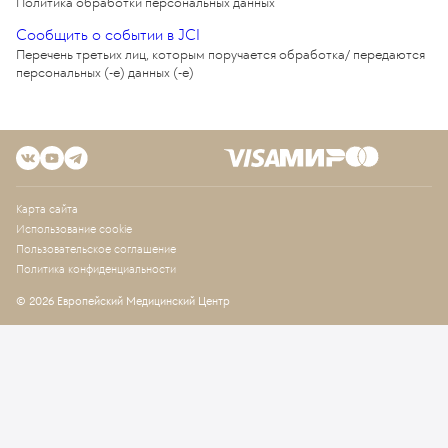
Политика обработки персональных данных
Сообщить о событии в JCI
Перечень третьих лиц, которым поручается обработка/ передаются
персональных (-е) данных (-е)
Карта сайта
Использование cookie
Пользовательское соглашение
Политика конфиденциальности
© 2026 Европейский Медицинский Центр