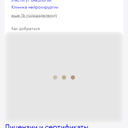
Институт онкологии
Клиника нейрохирургии
еще 16 подразделений
Как добраться
Лицензии и сертификаты