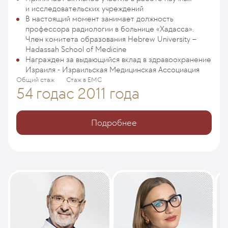
и исследовательских учреждений
В настоящий момент занимает должность
профессора радиологии в больнице «Хадасса».
Член комитета образования Hebrew University –
Hadassah School of Medicine
Награжден за выдающийся вклад в здравоохранение
Израиля - Израильская Медицинская Ассоциация
Общий стаж
Стаж в ЕМС
54 года
с 2011 года
Подробнее