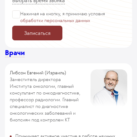
Выбрать время звонка
Нажимая на кнопку, я принимаю
условия
обработки персональных данных
Записаться
Врачи
Либсон Евгений (Израиль)
Заместитель директора
Института онкологии, главный
консультант по онкодиагностике,
профессор радиологии. Главный
специалист по диагностике
онкологических заболеваний и
биопсиям под контролем КТ
Принимает активное участие в работе научных