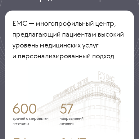
ЕМС — многопрофильный центр,
предлагающий пациентам высокий
уровень медицинских услуг
и персонализированный подход
600
57
врачей с мировыми
направлений
именами
лечения