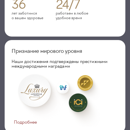
36
24/7
лет заботимся
работаем в любое
о вашем здоровье
удобное время
Признание мирового уровня
Наши достижения подтверждены престижными
международными наградами
Подробнее