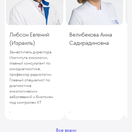
Либсон Евгений
Велибекова Анна
(Израиль)
Садирадиновна
Заместитель директора
Института онкологии,
главный консультант по
онкодиагностике,
профессор радиологии.
Главный специалист по
диагностике
онкологических
заболеваний и биопсиям
под контролем КТ
-
-
-
Все врачи