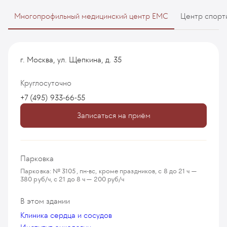
Многопрофильный медицинский центр EMC
Центр спорт
г. Москва, ул. Щепкина, д. 35
Круглосуточно
+7 (495) 933-66-55
Записаться на приём
Парковка
Парковка: № 3105, пн-вс, кроме праздников, с 8 до 21 ч —
380 руб/ч, с 21 до 8 ч — 200 руб/ч
В этом здании
Клиника сердца и сосудов