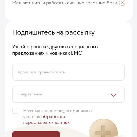
Мешают жить и работать сильные головные боли
Подпишитесь на рассылку
Узнайте раньше других о специальных
предложениях и новинках ЕМС
Адрес электронной почты
Возможно, речь идет о кластерной
головной
боли
. Поскольку существует большое
количество вариантов головной боли, для более
Направление
точной оценки Вашего
...
ещё
Нажимая на кнопку, я принимаю
Гольдберг Надежда
условия
обработки
03 ноября 2015
персональных данных