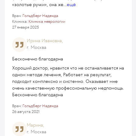
«золотые ручки», она же
...
ещё
Врач:
Гольдберг Надежда
Клиника:
Клиника неврологии
27 января 2025
Ирина Ивановна,
г. Москва
Бесконечно благодарна
Хороший доктор, нравится что не останаливается на
одном методе лечения, Работает на результат,
подходит комплексно и системно. Оказывает мне
очень качественную профессиональную медпомощь.
Бесконечно благодарна
Врач:
Гольдберг Надежда
26 августа 2021
Марина,
г. Москва