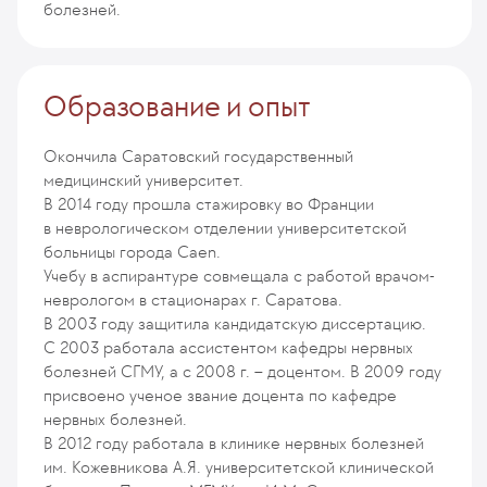
болезней.
Образование и опыт
Окончила Саратовский государственный
медицинский университет.
В 2014 году прошла стажировку во Франции
в неврологическом отделении университетской
больницы города Caen.
Учебу в аспирантуре совмещала с работой врачом-
неврологом в стационарах г. Саратова.
В 2003 году защитила кандидатскую диссертацию.
С 2003 работала ассистентом кафедры нервных
болезней СГМУ, а с 2008 г. – доцентом. В 2009 году
присвоено ученое звание доцента по кафедре
нервных болезней.
В 2012 году работала в клинике нервных болезней
им. Кожевникова А.Я. университетской клинической