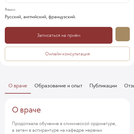
Языки
Русский, английский, французский.
Записаться на приём
Онлайн-консультация
О враче
Образование и опыт
Публикации
Отз
О враче
Продолжала обучение в клинической ординатуре,
а затем в аспирантуре на кафедре нервных