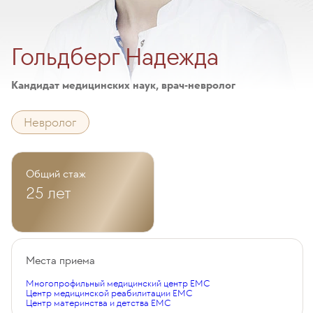
Гольдберг Надежда
Кандидат медицинских наук, врач-невролог
Невролог
Общий стаж
25 лет
Места приема
Многопрофильный медицинский центр EMC
Центр медицинской реабилитации EMC
Центр материнства и детства EMC