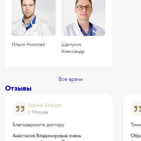
Ильин Николай
Щелухин
Александр
Все врачи
Отзывы
Зарина Бозкурт,
г. Москва
Благодарность доктору
Точн
Анастасия Владимировна очень
Обра