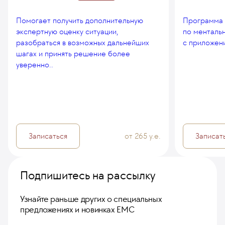
Помогает получить дополнительную
Программа 
экспертную оценку ситуации,
по менталь
разобраться в возможных дальнейших
с приложен
шагах и принять решение более
уверенно..
Записаться
от 265 у.е.
Записат
Подпишитесь на рассылку
Узнайте раньше других о специальных
предложениях и новинках ЕМС