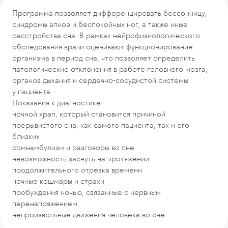
Процесс лечения
Программа позволяет дифференцировать бессонницу,
Врачи-кураторы
синдромы апноэ и беспокойных ног, а также иные
Отзывы
расстройства сна. В рамках нейрофизиологического
Рекомендуемые программы
обследования врачи оценивают функционирование
организма в период сна, что позволяет определить
патологические отклонения в работе головного мозга,
органов дыхания и сердечно-сосудистой системы
у пациента.
Показания к диагностике:
ночной храп, который становится причиной
прерывистого сна, как самого пациента, так и его
близких
сомнамбулизм и разговоры во сне
невозможность заснуть на протяжении
продолжительного отрезка времени
ночные кошмары и страхи
пробуждения ночью, связанные с нервным
перенапряжением
непроизвольные движения человека во сне.