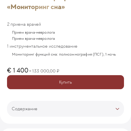
«Мониторинг сна»
2 приема врачей
Прием врача-невролога
Прием врача-невролога
1 инструментальное исследование
Мониторинг функций сна: полисомнография (ПСГ), 1 ночь
1 400
133 000,00
≈
Купить
Содержание
Тарифы
Описание программы