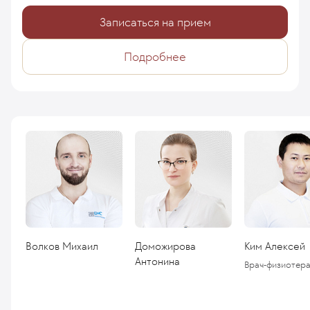
Записаться на прием
Подробнее
Волков Михаил
Доможирова
Ким Алексей
Антонина
Врач-физиотера