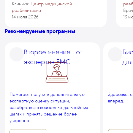
Клиника:
Центр медицинской
реаб
реабилитации
Врач
14 июля 2026
13 и
Рекомендуемые программы
Второе мнение от
Би
экспертов EMC
для
Помогает получить дополнительную
Здоровье, 
экспертную оценку ситуации,
вперед.
разобраться в возможных дальнейших
шагах и принять решение более
уверенно..