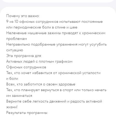
Описание программы
Процесс лечения
Почему это важно:
Врачи-кураторы
9 из 10 офисных сотрудников испытывают постоянные
Отзывы
или периодические боли в спине и шее
Рекомендуемые программы
Нелеченые мышечные зажимы приводят к хроническим
проблемам
Неправильно подобранные упражнения могут усугубить
ситуацию
Эта программа для:
Активных людей с плотным графиком
Офисных сотрудников
Тех, кто хочет избавиться от хронической усталости
и боли
Всех, кто заботится о своем здоровье
Тех, кто планирует вернуться в спорт или только начать
им заниматься
Верните себе легкость движений и радость активной
жизни!
Результаты программы: