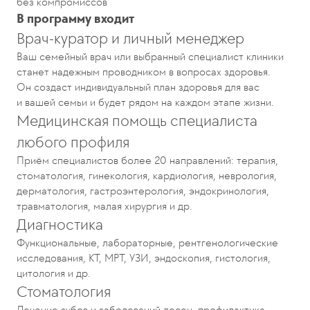
без компромиссов
В программу входит
Врач-куратор и личный менеджер
Ваш семейный врач или выбранный специалист клиники
станет надежным проводником в вопросах здоровья.
Он создаст индивидуальный план здоровья для вас
и вашей семьи и будет рядом на каждом этапе жизни.
Медицинская помощь специалиста
любого профиля
Приём специалистов более 20 направлений: терапия,
стоматология, гинекология, кардиология, неврология,
дерматология, гастроэнтерология, эндокринология,
травматология, малая хирургия и др.
Диагностика
Функциональные, лабораторные, рентгенологические
исследования, КТ, МРТ, УЗИ, эндоскопия, гистология,
цитология и др.
Стоматология
Лечение зубов и заболеваний десен, профилактика,