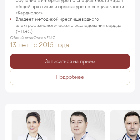
обучение в интернатуре по специальности «Врач
общей практики» и ординатуре по специальности
«Кардиолог»
Владеет методикой чреспищеводного
электрофизиологического исследования сердца
(ЧПЭС)
Общий стаж
Стаж в ЕМС
13 лет
с 2015 года
Записаться на прием
Подробнее