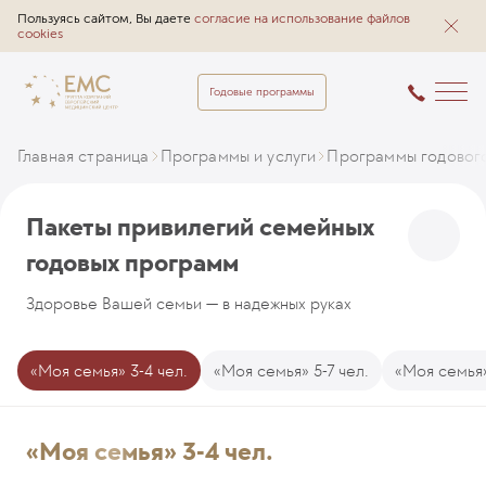
Пользуясь сайтом, Вы даете
согласие на использование файлов
cookies
Годовые программы
Главная страница
Программы и услуги
Программы годовог
Пакеты привилегий семейных
годовых программ
Здоровье Вашей семьи — в надежных руках
«Моя семья» 3-4 чел.
«Моя семья» 5-7 чел.
«Моя семья»
«Моя семья» 3-4 чел.