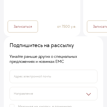
Записаться
от 7500 у.е.
Записат
Подпишитесь на рассылку
Узнайте раньше других о специальных
предложениях и новинках ЕМС
Адрес электронной почты
Направление
Нажимая на кнопку, я принимаю