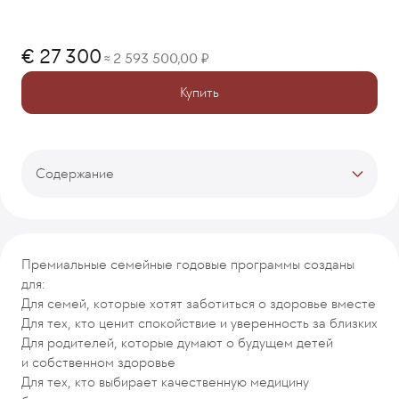
27 300
2 593 500,00
≈
Купить
Содержание
Тарифы
Описание программы
Специальные условия на услуги в рамках действия
Премиальные семейные годовые программы созданы
программы
для:
Врачи-кураторы
Для семей, которые хотят заботиться о здоровье вместе
Рекомендуемые программы
Для тех, кто ценит спокойствие и уверенность за близких
Для родителей, которые думают о будущем детей
и собственном здоровье
Для тех, кто выбирает качественную медицину