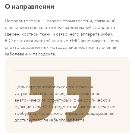
О направлении
Пародонтология — раздел стоматологии, связанный
с лечением воспалительных заболеваний пародонта
(десен, костной ткани и связочного аппарата зуба).
В Стоматологической клинике ЕМС используется весь
спектр современных методов диагностики и лечения
заболеваний пародонта.
Цель пародонтологического лечения —
устранение воспаления, восстановление
анатомической структуры и физиологической
функции тканей. Пародонтологическое лечение
требует комплексного подхода и поддержания
достигнутого лечебного эффекта.