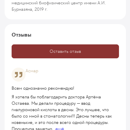
медицинский биофизический центр имени А.И.
Бурназяна, 2019 г.
Отзывы
Оставить отзыв
Асмар
Всем однозначно рекомендую!
Я хотела бы поблагодарить доктора Артёма
Остаева. Мы делали процедуру — ввод
гиалуроновой кислоты в десны. Это лучшее, что
было со мной в стоматологии!!! Десны теперь как
новенькие, и это после всего одной процедуры.
Процедура заметно
...
ещё