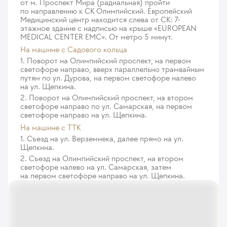
от м. Проспект Мира (радиальная) пройти
по направлению к СК Олимпийский. Европейский
Медицинский центр находится слева от СК: 7-
этажное здание с надписью на крыше «EUROPEAN
MEDICAL CENTER EMC». От метро 5 минут.
На машине c Садового кольца
1. Поворот на Олимпийский проспект, на первом
светофоре направо, вверх параллельно трамвайным
путям по ул. Дурова, на первом светофоре налево
на ул. Щепкина.
2. Поворот на Олимпийский проспект, на втором
светофоре направо по ул. Самарская, на первом
светофоре направо на ул. Щепкина.
На машине с ТТК
1. Съезд на ул. Верземнека, далее прямо на ул.
Щепкина.
2. Съезд на Олимпийский проспект, на втором
светофоре налево на ул. Самарская, затем
на первом светофоре направо на ул. Щепкина.