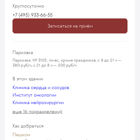
Круглосуточно
+7 (495) 933-66-55
Записаться на приём
Парковка
Парковка: № 3105, пн-вс, кроме праздников, с 8 до 21 ч —
380 руб/ч, с 21 до 8 ч — 200 руб/ч
В этом здании
Клиника сердца и сосудов
Институт онкологии
Клиника нейрохирургии
еще 16 подразделений
Как добраться
Пешком