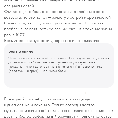
специальностей.
Считается, что боль это прерогатива людей старшего
возраста, но это не так — зачастую острой и хронической
болью страдают люди молодого возраста. Это частая
проблема, вероятность ее возникновения в течение жизни
равна 100%.
Боль имеет разную форму, характер и локализацию.
Боль в спине
Чаще всего встречается боль в спине. Последние исследования
доказали, что в большинстве случаев отсутствует связь
между наличием дегенеративных изменений в позвоночнике
(протрузий и грыж) и наличием боли.
Все виды боли требуют комплексного подхода
к диагностике и лечению. Только сотрудничество
мультидисциплинарной команды специалистов с пациентом
даст наиболее эффективный результат и повысит качество