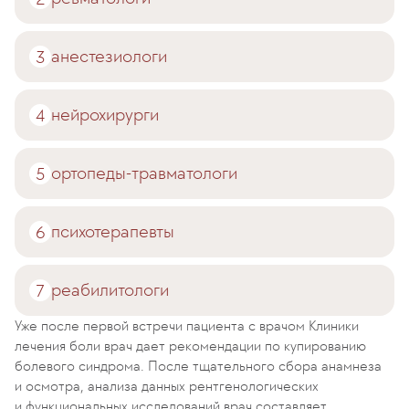
анестезиологи
нейрохирурги
ортопеды-травматологи
психотерапевты
реабилитологи
Уже после первой встречи пациента с врачом Клиники
лечения боли врач дает рекомендации по купированию
болевого синдрома. После тщательного сбора анамнеза
и осмотра, анализа данных рентгенологических
и функциональных исследований врач составляет