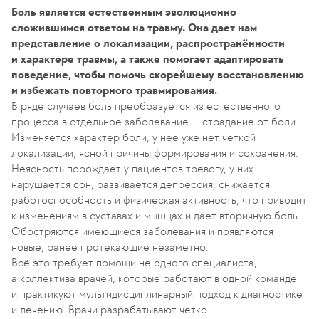
Боль является естественным эволюционно
сложившимся ответом на травму. Она дает нам
представление о локализации, распространённости
и характере травмы, а также помогает адаптировать
поведение, чтобы помочь скорейшему восстановлению
и избежать повторного травмирования.
В ряде случаев боль преобразуется из естественного
процесса в отдельное заболевание — страдание от боли.
Изменяется характер боли, у неё уже нет четкой
локализации, ясной причины формирования и сохранения.
Неясность порождает у пациентов тревогу, у них
нарушается сон, развивается депрессия, снижается
работоспособность и физическая активность, что приводит
к изменениям в суставах и мышцах и дает вторичную боль.
Обостряются имеющиеся заболевания и появляются
новые, ранее протекающие незаметно.
Всё это требует помощи не одного специалиста,
а коллектива врачей, которые работают в одной команде
и практикуют мультидисциплинарный подход к диагностике
и лечению. Врачи разрабатывают четко