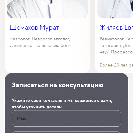
Шомахов Мурат
Жиляев Ев
Невролог, Невролог-алголог,
Ревматолог, Те
Специалист по лечению боли
категории, Док
наук, Профессо
Более 20 лет р
Записаться на консультацию
Укажите свои контакты и мы свяжемся с вами,
чтобы уточнить детали
Имя