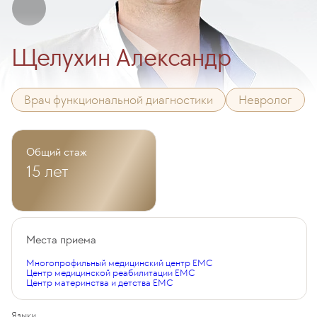
Щелухин Александр
Врач функциональной диагностики
Невролог
Общий стаж
15 лет
Места приема
Многопрофильный медицинский центр EMC
Центр медицинской реабилитации EMC
Центр материнства и детства EMC
Языки