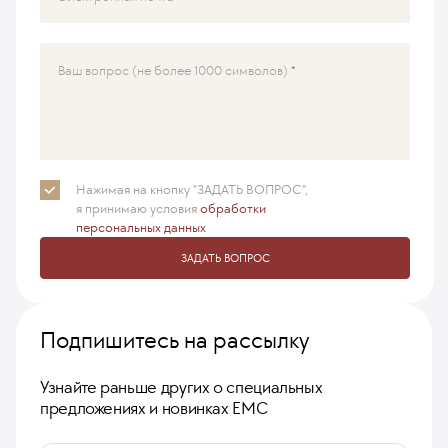
Ваш вопрос (не более 1000 символов)
Нажимая на кнопку "ЗАДАТЬ ВОПРОС",
я принимаю
условия
обработки
персональных данных
ЗАДАТЬ ВОПРОС
Подпишитесь на рассылку
Узнайте раньше других о специальных
предложениях и новинках ЕМС