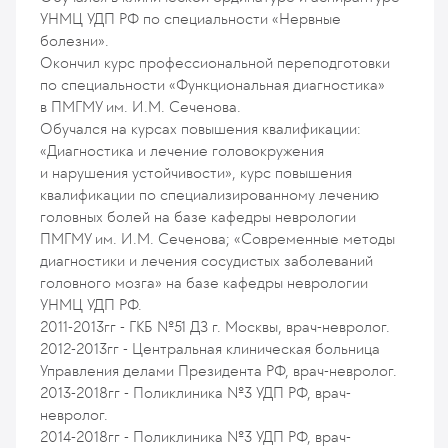
УНМЦ УДП РФ по специальности «Нервные
болезни».
Окончил курс профессиональной переподготовки
по специальности «Функциональная диагностика»
в ПМГМУ им. И.М. Сеченова.
Обучался на курсах повышения квалификации:
«Диагностика и лечение головокружения
и нарушения устойчивости», курс повышения
квалификации по специализированному лечению
головных болей на базе кафедры неврологии
ПМГМУ им. И.М. Сеченова; «Современные методы
диагностики и лечения сосудистых заболеваний
головного мозга» на базе кафедры неврологии
УНМЦ УДП РФ.
2011-2013гг - ГКБ №51 ДЗ г. Москвы, врач-невролог.
2012-2013гг - Центральная клиническая больница
Управления делами Президента РФ, врач-невролог.
2013-2018гг - Поликлиника №3 УДП РФ, врач-
невролог.
2014-2018гг - Поликлиника №3 УДП РФ, врач-