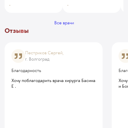
-
-
-
Все врачи
Отзывы
Пестриков Сергей,
г. Волгоград
Благодарность
Благ
Хочу поблагодарить врача хирурга Басина
Хочу
Е .
и Бо