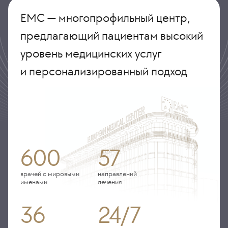
ЕМС — многопрофильный центр,
предлагающий пациентам высокий
уровень медицинских услуг
и персонализированный подход
600
57
врачей с мировыми
направлений
именами
лечения
36
24/7