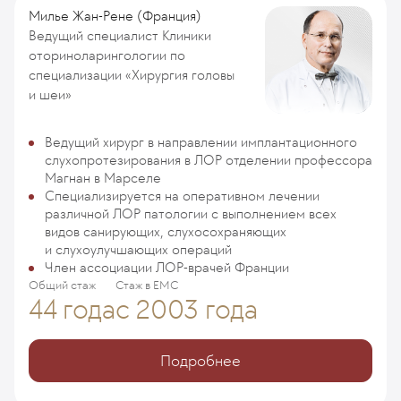
Милье Жан-Рене (Франция)
Ведущий специалист Клиники
оториноларингологии по
специализации «Хирургия головы
и шеи»
Ведущий хирург в направлении имплантационного
слухопротезирования в ЛОР отделении профессора
Магнан в Марселе
Специализируется на оперативном лечении
различной ЛОР патологии с выполнением всех
видов санирующих, слухосохраняющих
и слухоулучшающих операций
Член ассоциации ЛОР-врачей Франции
Общий стаж
Стаж в ЕМС
44 года
с 2003 года
Подробнее