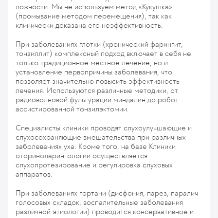
ложности. Мы не используем метод «Кукушка»
(промывание методом перемещения), так как
клинически доказана его неэффективность.
При заболеваниях глотки (хронический фарингит,
тонзиллит) комплексный подход включает в себя не
только традиционное местное лечение, но и
установление первопричины заболевания, что
позволяет значительно повысить эффективность
лечения. Используются различные методики, от
радиоволновой фульгурации миндалин до робот-
ассистированной тонзилэктомии.
Специалисты клиники проводят слухоулучшающие и
слухосохраняющие вмешательства при различных
заболеваниях уха. Кроме того, на базе Клиники
оториноларингологии осуществляется
слухопротезирование и регулировка слуховых
аппаратов.
При заболеваниях гортани (дисфония, парез, паралич
голосовых складок, воспалительные заболевания
различной этиологии) проводится консервативное и