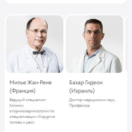
Милье Жан-Рене
Бахар Гидеон
(Франция)
(Израиль)
Ведущий специалист
Доктор медицинских наук,
Клиники
Профессор
оториноларингологии по
специализации «Хирургия
головы и шеи»