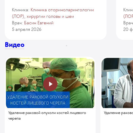
Клиника:
Клиника оториноларингологии
Клин
(ЛОР), хирургии головы и шеи
(ЛОР
Врач:
Басин Евгений
Врач
5 апреля 2026
20 ф
Видео
Удаление раковой опухоли костей лицевого
Удаление раков
черепа