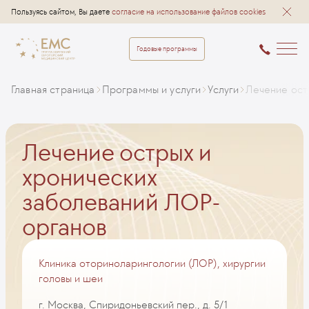
Пользуясь сайтом, Вы даете
согласие на использование файлов cookies
Годовые программы
Главная страница
Программы и услуги
Услуги
Лечение ост
Лечение острых и
хронических
заболеваний ЛОР-
органов
Клиника оториноларингологии (ЛОР), хирургии
головы и шеи
г. Москва, Спиридоньевский пер., д. 5/1