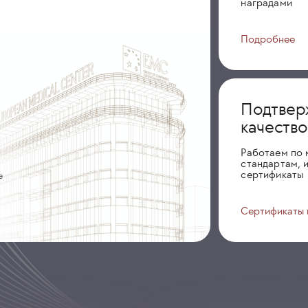
наградами
Подробнее
Подтвер
качеств
Работаем по
стандартам, 
сертификаты
е
Сертификаты 