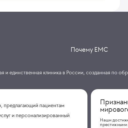
Почему ЕМС
я и единственная клиника в России, созданная по об
Признан
, предлагающий пациентам
мировог
услуг и персонализированный
Наши достиж
престижными