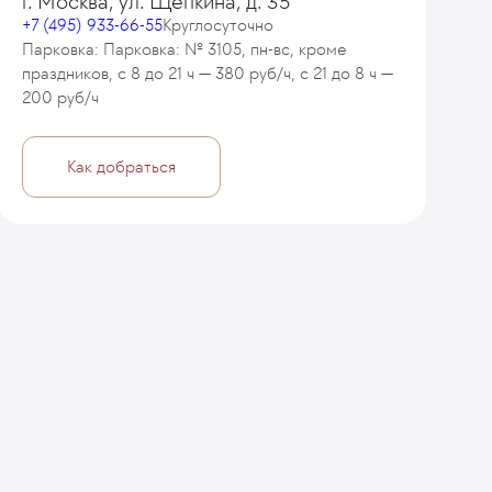
г. Москва, ул. Щепкина, д. 35
+7 (495) 933-66-55
Круглосуточно
Парковка: Парковка: № 3105, пн-вс, кроме
праздников, с 8 до 21 ч — 380 руб/ч, с 21 до 8 ч —
200 руб/ч
Как добраться