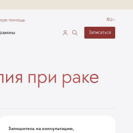
орую помощь
RU
граммы
Записаться
ия при раке
Запишитесь на консультацию,